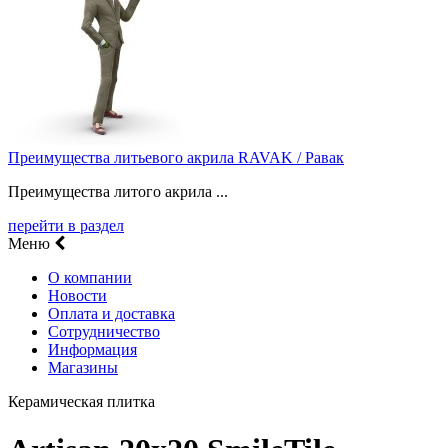
Преимущества литьевого акрила RAVAK / Равак
Преимущества литого акрила ...
перейти в раздел
Меню
О компании
Новости
Оплата и доставка
Сотрудничество
Информация
Магазины
Керамическая плитка