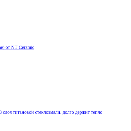
e) от NT Ceramic
 слоя титановой стеклоэмали, долго держит тепло