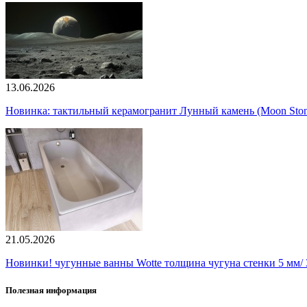
13.06.2026
Новинка: тактильный керамогранит Лунный камень (Moon Ston
21.05.2026
Новинки! чугунные ванны Wotte толщина чугуна стенки 5 мм/ 3
Полезная информация