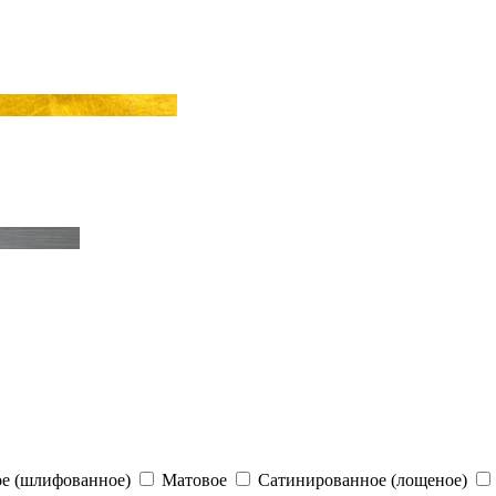
е (шлифованное)
Матовое
Сатинированное (лощеное)