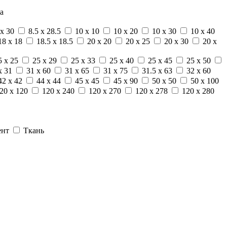
а
 x 30
8.5 x 28.5
10 x 10
10 x 20
10 x 30
10 x 40
18 x 18
18.5 x 18.5
20 x 20
20 x 25
20 x 30
20 x
5 x 25
25 x 29
25 x 33
25 x 40
25 x 45
25 x 50
x 31
31 x 60
31 x 65
31 x 75
31.5 x 63
32 x 60
42 x 42
44 x 44
45 x 45
45 x 90
50 x 50
50 x 100
20 x 120
120 x 240
120 x 270
120 x 278
120 x 280
ент
Ткань