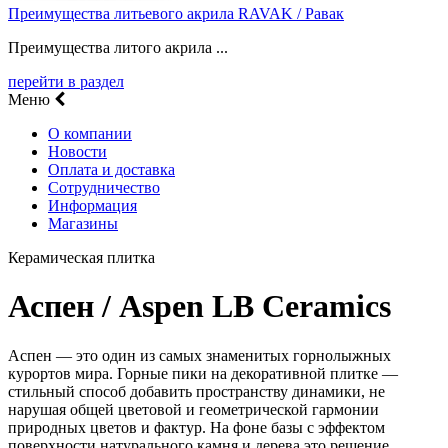
Преимущества литьевого акрила RAVAK / Равак
Преимущества литого акрила ...
перейти в раздел
Меню
О компании
Новости
Оплата и доставка
Сотрудничество
Информация
Магазины
Керамическая плитка
Аспен / Aspen LB Ceramics
Аспен — это один из самых знаменитых горнолыжных
курортов мира. Горные пики на декоративной плитке —
стильный способ добавить пространству динамики, не
нарушая общей цветовой и геометрической гармонии
природных цветов и фактур. На фоне базы с эффектом
поверхности натурального камня и дерева это решение