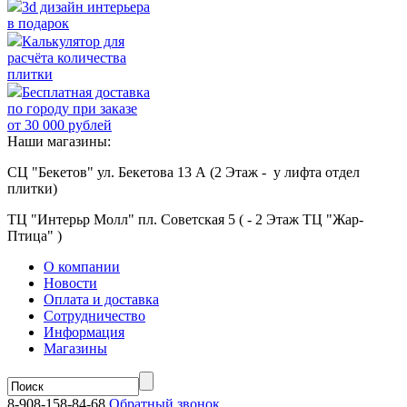
3d дизайн интерьера
в подарок
Калькулятор для
расчёта количества
плитки
Бесплатная доставка
по городу при заказе
от 30 000 рублей
Наши магазины:
СЦ "Бекетов" ул. Бекетова 13 А (2 Этаж - у лифта отдел
плитки)
ТЦ "Интерьр Молл" пл. Советская 5 ( - 2 Этаж ТЦ "Жар-
Птица" )
О компании
Новости
Оплата и доставка
Сотрудничество
Информация
Магазины
8-908-158-84-68
Обратный звонок