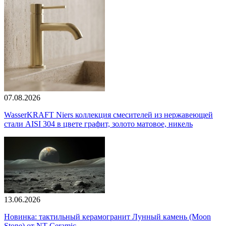
07.08.2026
WasserKRAFT Niers коллекция смесителей из нержавеющей
стали AISI 304 в цвете графит, золото матовое, никель
13.06.2026
Новинка: тактильный керамогранит Лунный камень (Moon
Stone) от NT Ceramic