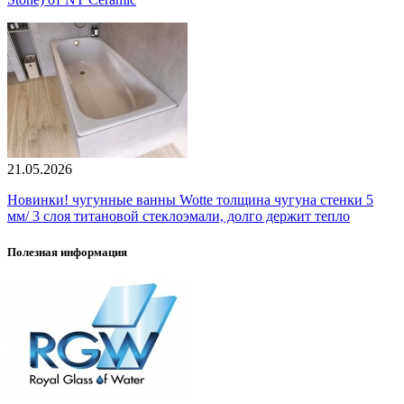
21.05.2026
Новинки! чугунные ванны Wotte толщина чугуна стенки 5
мм/ 3 слоя титановой стеклоэмали, долго держит тепло
Полезная информация