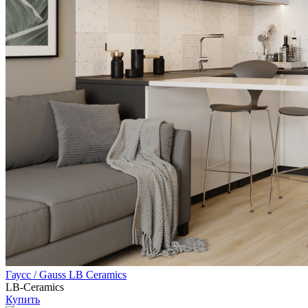
Гаусс / Gauss LB Ceramics
LB-Ceramics
Купить