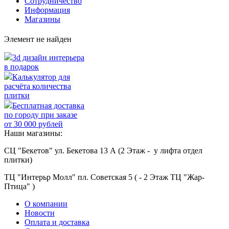
Сотрудничество
Информация
Магазины
Элемент не найден
3d дизайн интерьера
в подарок
Калькулятор для
расчёта количества
плитки
Бесплатная доставка
по городу при заказе
от 30 000 рублей
Наши магазины:
СЦ "Бекетов" ул. Бекетова 13 А (2 Этаж - у лифта отдел
плитки)
ТЦ "Интерьр Молл" пл. Советская 5 ( - 2 Этаж ТЦ "Жар-
Птица" )
О компании
Новости
Оплата и доставка