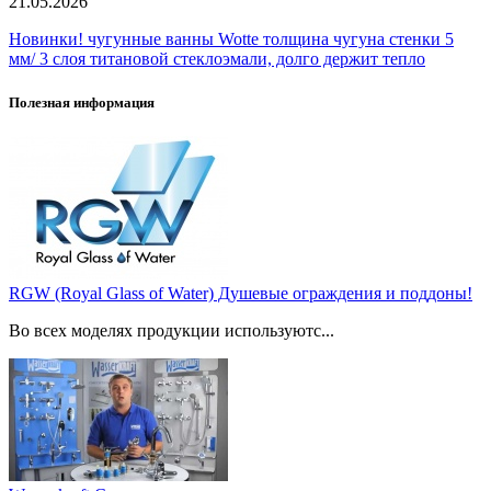
21.05.2026
Новинки! чугунные ванны Wotte толщина чугуна стенки 5
мм/ 3 слоя титановой стеклоэмали, долго держит тепло
Полезная информация
RGW (Royal Glass of Water) Душевые ограждения и поддоны!
Во всех моделях продукции используютс...