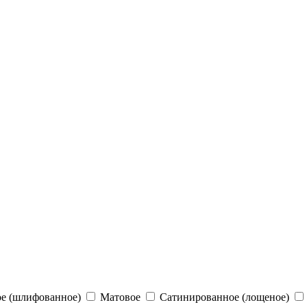
е (шлифованное)
Матовое
Сатинированное (лощеное)