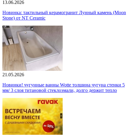
13.06.2026
Новинка: тактильный керамогранит Лунный камень (Moon
Stone) от NT Ceramic
21.05.2026
Новинки! чугунные ванны Wotte толщина чугуна стенки 5
мм/ 3 слоя титановой стеклоэмали, долго держит тепло