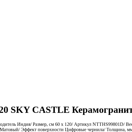
20 SKY CASTLE Керамогранит
дитель Индия/ Размер, см 60 x 120/ Артикул NTTHS99801D/ Вес в
ти Матовый/ Эффект поверхности Цифровые чернила/ Толщина, мм