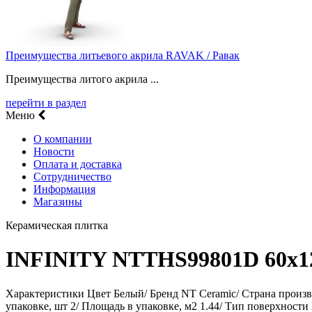
Преимущества литьевого акрила RAVAK / Равак
Преимущества литого акрила ...
перейти в раздел
Меню
О компании
Новости
Оплата и доставка
Сотрудничество
Информация
Магазины
Керамическая плитка
INFINITY NTTHS99801D 60х1
Характеристики Цвет Белый/ Бренд NT Ceramic/ Страна произво
упаковке, шт 2/ Площадь в упаковке, м2 1.44/ Тип поверхнос