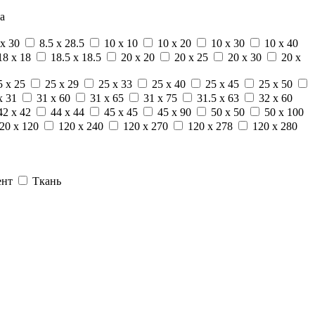
а
 x 30
8.5 x 28.5
10 x 10
10 x 20
10 x 30
10 x 40
18 x 18
18.5 x 18.5
20 x 20
20 x 25
20 x 30
20 x
5 x 25
25 x 29
25 x 33
25 x 40
25 x 45
25 x 50
x 31
31 x 60
31 x 65
31 x 75
31.5 x 63
32 x 60
42 x 42
44 x 44
45 x 45
45 x 90
50 x 50
50 x 100
20 x 120
120 x 240
120 x 270
120 x 278
120 x 280
ент
Ткань