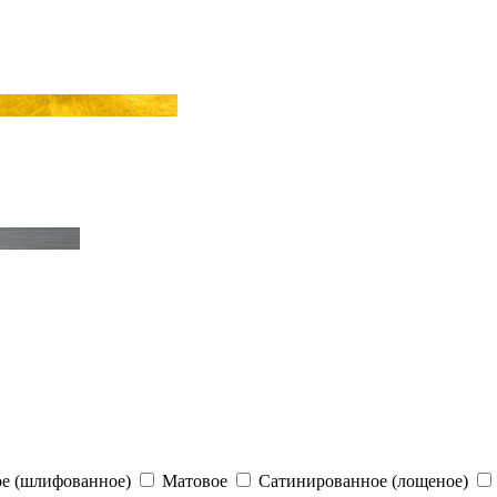
е (шлифованное)
Матовое
Сатинированное (лощеное)