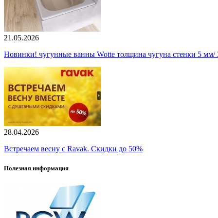
21.05.2026
Новинки! чугунные ванны Wotte толщина чугуна стенки 5 мм/ 3
28.04.2026
Встречаем весну с Ravak. Скидки до 50%
Полезная информация