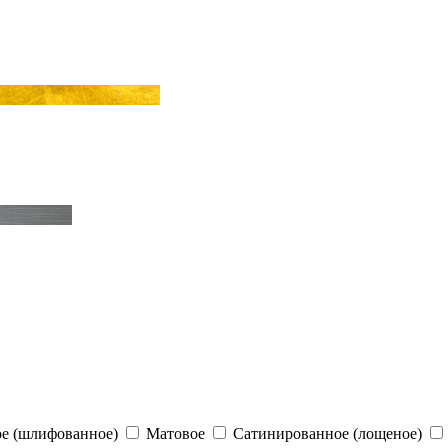
е (шлифованное)
Матовое
Сатинированное (лощеное)