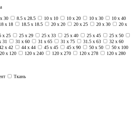
а
 x 30
8.5 x 28.5
10 x 10
10 x 20
10 x 30
10 x 40
18 x 18
18.5 x 18.5
20 x 20
20 x 25
20 x 30
20 x
5 x 25
25 x 29
25 x 33
25 x 40
25 x 45
25 x 50
x 31
31 x 60
31 x 65
31 x 75
31.5 x 63
32 x 60
42 x 42
44 x 44
45 x 45
45 x 90
50 x 50
50 x 100
20 x 120
120 x 240
120 x 270
120 x 278
120 x 280
ент
Ткань