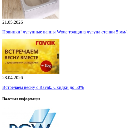
21.05.2026
Новинки! чугунные ванны Wotte толщина чугуна стенки 5 мм/ 3
28.04.2026
Встречаем весну с Ravak. Скидки до 50%
Полезная информация