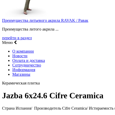
Преимущества литьевого акрила RAVAK / Равак
Преимущества литого акрила ...
перейти в раздел
Меню
О компании
Новости
Оплата и доставка
Сотрудничество
Информация
Магазины
Керамическая плитка
Jazba 6х24.6 Cifre Ceramica
Страна Испания/ Производитель Cifre Ceramica/ Истираемость (P