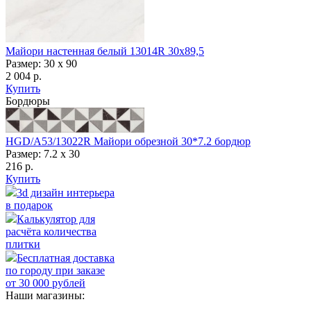
Майори настенная белый 13014R 30х89,5
Размер: 30 x 90
2 004 р.
Купить
Бордюры
HGD/A53/13022R Майори обрезной 30*7.2 бордюр
Размер: 7.2 х 30
216 р.
Купить
3d дизайн интерьера
в подарок
Калькулятор для
расчёта количества
плитки
Бесплатная доставка
по городу при заказе
от 30 000 рублей
Наши магазины: