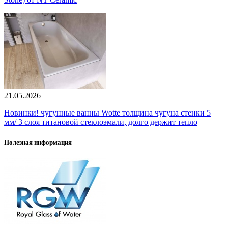
21.05.2026
Новинки! чугунные ванны Wotte толщина чугуна стенки 5
мм/ 3 слоя титановой стеклоэмали, долго держит тепло
Полезная информация