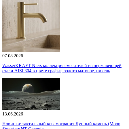
07.08.2026
WasserKRAFT Niers коллекция смесителей из нержавеющей
стали AISI 304 в цвете графит, золото матовое, никель
13.06.2026
Новинка: тактильный керамогранит Лунный камень (Moon
Stone) от NT Ceramic