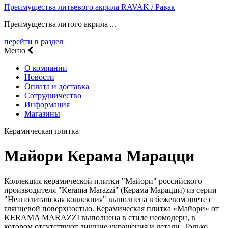
Преимущества литьевого акрила RAVAK / Равак
Преимущества литого акрила ...
перейти в раздел
Меню
О компании
Новости
Оплата и доставка
Сотрудничество
Информация
Магазины
Керамическая плитка
Майори Керама Марацци
Коллекция керамической плитки "Майори" российского
производителя "Kerama Marazzi" (Керама Марацци) из серии
"Неаполитанская коллекция" выполнена в бежевом цвете с
глянцевой поверхностью. Керамическая плитка «Майори» от
KERAMA MARAZZI выполнена в стиле неомодерн, в
котором отсутствуют лишние украшения и детали. Только