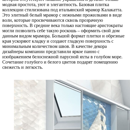
модная простота, уют и элегантность. Базовая плитка
коллекции стилизована под итальянский мрамор Калакатта.
Это элитный белый мрамор с нежными прожилками в виде
волн, которые просвечиваются сквозь прозрачную
поверхность. В средние века только настоящие аристократы
могли позволить себе такую роскошь – оформить свой дом
данным видом мрамора. Большой формат плитки и обрезные
края ускоряют кладку и создают гладкую поверхность с
минимальным количеством швов. В качестве декора
дизайнеры компании представили яркое панно с
изображением белоснежной парусной яхты в голубом море.
Сочетание голубого и белого цветов подарят помещению
свежесть и легкость.