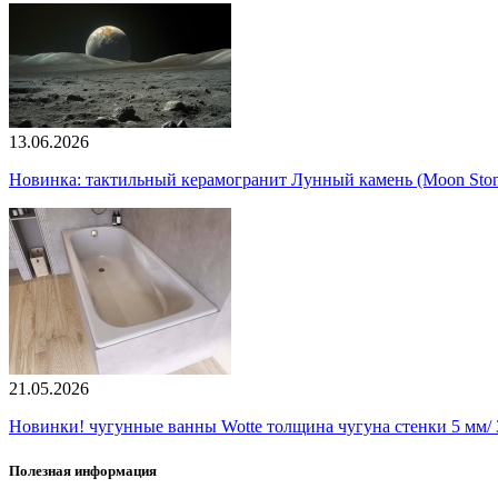
13.06.2026
Новинка: тактильный керамогранит Лунный камень (Moon Ston
21.05.2026
Новинки! чугунные ванны Wotte толщина чугуна стенки 5 мм/ 3
Полезная информация