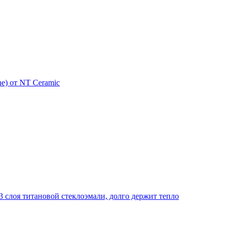
e) от NT Ceramic
 слоя титановой стеклоэмали, долго держит тепло