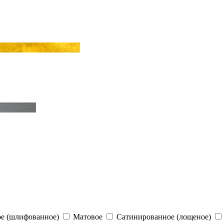
е (шлифованное)
Матовое
Сатинированное (лощеное)