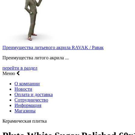
Преимущества литьевого акрила RAVAK / Равак
Преимущества литого акрила ...
перейти в раздел
Меню
О компании
Новости
Оплата и доставка
Сотрудничество
Информация
Магазины
Керамическая плитка