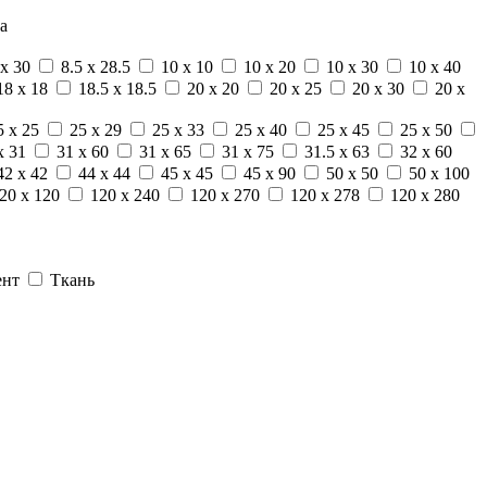
а
 x 30
8.5 x 28.5
10 x 10
10 x 20
10 x 30
10 x 40
18 x 18
18.5 x 18.5
20 x 20
20 x 25
20 x 30
20 x
5 x 25
25 x 29
25 x 33
25 x 40
25 x 45
25 x 50
x 31
31 x 60
31 x 65
31 x 75
31.5 x 63
32 x 60
42 x 42
44 x 44
45 x 45
45 x 90
50 x 50
50 x 100
20 x 120
120 x 240
120 x 270
120 x 278
120 x 280
ент
Ткань