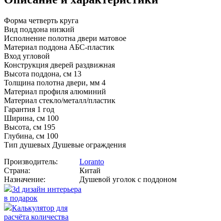
Форма четверть круга
Вид поддона низкий
Исполнение полотна двери матовое
Материал поддона АБС-пластик
Вход угловой
Конструкция дверей раздвижная
Высота поддона, см 13
Толщина полотна двери, мм 4
Материал профиля алюминий
Материал стекло/металл/пластик
Гарантия 1 год
Ширина, см 100
Высота, см 195
Глубина, см 100
Тип душевых Душевые ограждения
Производитель:
Loranto
Страна:
Китай
Назначение:
Душевой уголок с поддоном
3d дизайн интерьера
в подарок
Калькулятор для
расчёта количества