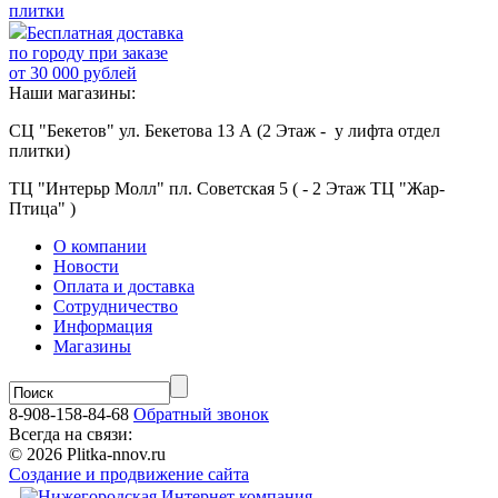
плитки
Бесплатная доставка
по городу при заказе
от 30 000 рублей
Наши магазины:
СЦ "Бекетов" ул. Бекетова 13 А (2 Этаж - у лифта отдел
плитки)
ТЦ "Интерьр Молл" пл. Советская 5 ( - 2 Этаж ТЦ "Жар-
Птица" )
О компании
Новости
Оплата и доставка
Сотрудничество
Информация
Магазины
8-908-158-84-68
Обратный звонок
Всегда на связи:
© 2026 Plitka-nnov.ru
Создание и продвижение сайта