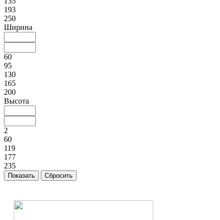
135
193
250
Ширина
60
95
130
165
200
Высота
2
60
119
177
235