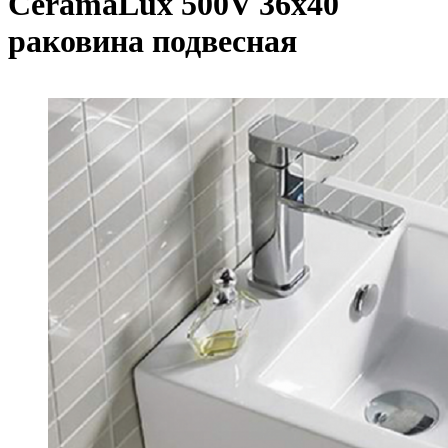
CeramaLux 500V 36х40
раковина подвесная