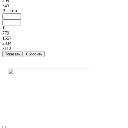
259
345
Высота
1
779
1557
2334
3112