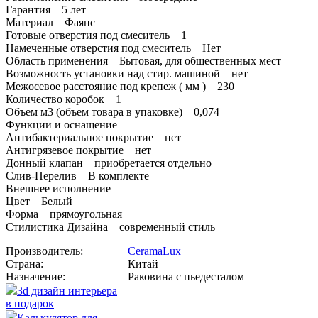
Гарантия 5 лет
Материал Фаянс
Готовые отверстия под смеситель 1
Намеченные отверстия под смеситель Нет
Область применения Бытовая, для общественных мест
Возможность установки над стир. машиной нет
Межосевое расстояние под крепеж ( мм ) 230
Количество коробок 1
Объем м3 (объем товара в упаковке) 0,074
Функции и оснащение
Антибактериальное покрытие нет
Антигрязевое покрытие нет
Донный клапан приобретается отдельно
Слив-Перелив В комплекте
Внешнее исполнение
Цвет Белый
Форма прямоугольная
Стилистика Дизайна современный стиль
Производитель:
CeramaLux
Страна:
Китай
Назначение:
Раковина с пьедесталом
3d дизайн интерьера
в подарок
Калькулятор для