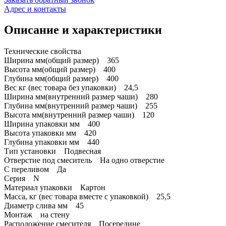
Адрес и контакты
Описание и характеристики
Технические свойства
Ширина мм(общий размер) 365
Высота мм(общий размер) 400
Глубина мм(общий размер) 400
Вес кг (вес товара без упаковки) 24,5
Ширина мм(внутренний размер чаши) 280
Глубина мм(внутренний размер чаши) 255
Высота мм(внутренний размер чаши) 120
Ширина упаковки мм 400
Высота упаковки мм 420
Глубина упаковки мм 440
Тип установки Подвесная
Отверстие под смеситель На одно отверстие
С переливом Да
Серия N
Материал упаковки Картон
Масса, кг (вес товара вместе с упаковкой) 25,5
Диаметр слива мм 45
Монтаж на стену
Расположение смесителя Посередине