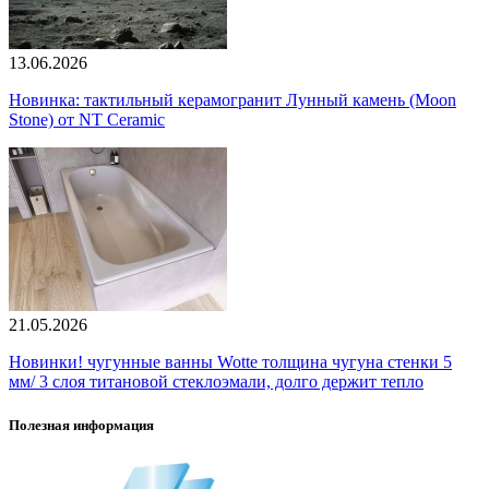
13.06.2026
Новинка: тактильный керамогранит Лунный камень (Moon
Stone) от NT Ceramic
21.05.2026
Новинки! чугунные ванны Wotte толщина чугуна стенки 5
мм/ 3 слоя титановой стеклоэмали, долго держит тепло
Полезная информация