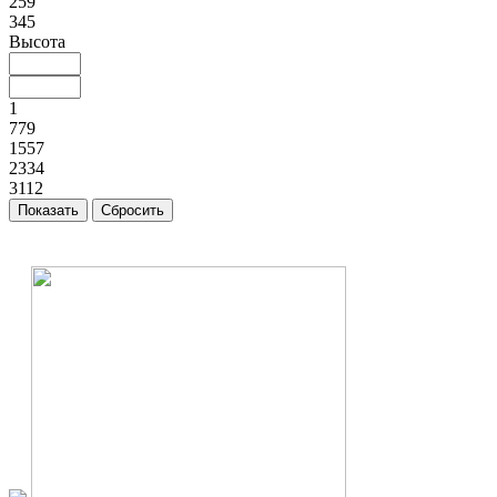
259
345
Высота
1
779
1557
2334
3112