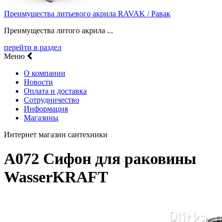
Преимущества литьевого акрила RAVAK / Равак
Преимущества литого акрила ...
перейти в раздел
Меню
О компании
Новости
Оплата и доставка
Сотрудничество
Информация
Магазины
Интернет магазин сантехники
A072 Сифон для раковины
WasserKRAFT