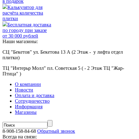
в подарок
Калькулятор для
расчёта количества
плитки
Бесплатная доставка
по городу при заказе
от 30 000 рублей
Наши магазины:
СЦ "Бекетов" ул. Бекетова 13 А (2 Этаж - у лифта отдел
плитки)
ТЦ "Интерьр Молл" пл. Советская 5 ( - 2 Этаж ТЦ "Жар-
Птица" )
О компании
Новости
Оплата и доставка
Сотрудничество
Информация
Магазины
8-908-158-84-68
Обратный звонок
Всегда на связи: