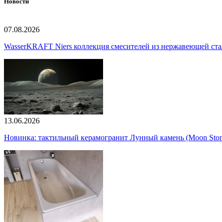
Новости
07.08.2026
WasserKRAFT Niers коллекция смесителей из нержавеющей стали
13.06.2026
Новинка: тактильный керамогранит Лунный камень (Moon Ston