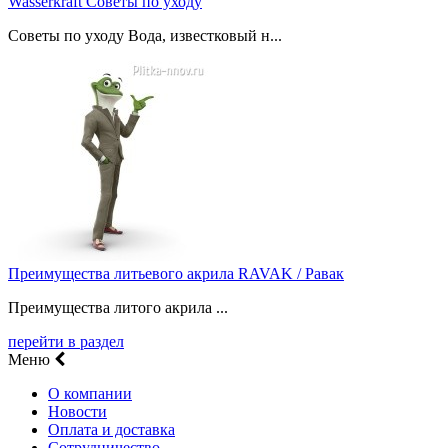
Wasserkraft Советы по уходу
Советы по уходу Вода, известковый н...
Преимущества литьевого акрила RAVAK / Равак
Преимущества литого акрила ...
перейти в раздел
Меню
О компании
Новости
Оплата и доставка
Сотрудничество