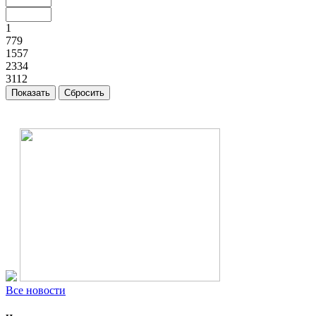
1
779
1557
2334
3112
Все новости