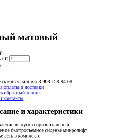
рный матовый
р.
,
шт
ь
ть консультацию
8-908-158-84-68
я оплаты и доставки
ть обратный звонок
и контакты
сание и характеристики
ление выпуска горизонтальный
ние быстросъемное сиденье микролифт
е есть в комплекте