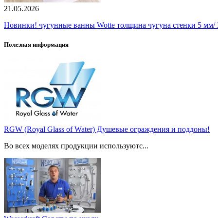
21.05.2026
Новинки! чугунные ванны Wotte толщина чугуна стенки 5 мм/ 3
Полезная информация
RGW (Royal Glass of Water) Душевые ограждения и поддоны!
Во всех моделях продукции используютс...