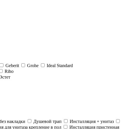
Geberit
Grohe
Ideal Standard
Riho
Эстет
без накладки
Душевой трап
Инсталляция + унитаз
я для унитаза крепление в пол
Инсталляция пристенная