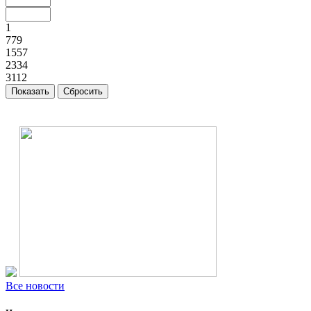
1
779
1557
2334
3112
Все новости