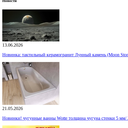
Новости
13.06.2026
Новинка: тактильный керамогранит Лунный камень (Moon Ston
21.05.2026
Новинки! чугунные ванны Wotte толщина чугуна стенки 5 мм/ 3