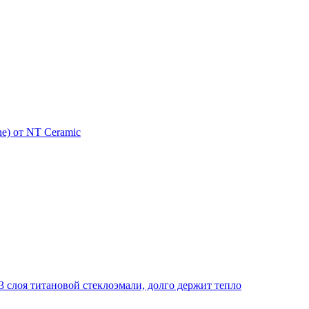
e) от NT Ceramic
 слоя титановой стеклоэмали, долго держит тепло