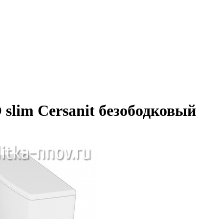
 slim Cersanit безободковый