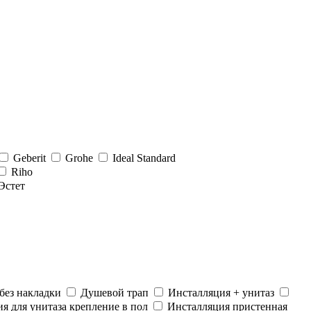
Geberit
Grohe
Ideal Standard
Riho
Эстет
без накладки
Душевой трап
Инсталляция + унитаз
я для унитаза крепление в пол
Инсталляция пристенная