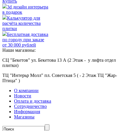
Купить
3d дизайн интерьера
в подарок
Калькулятор для
расчёта количества
плитки
Бесплатная доставка
по городу при заказе
от 30 000 рублей
Наши магазины:
СЦ "Бекетов" ул. Бекетова 13 А (2 Этаж - у лифта отдел
плитки)
ТЦ "Интерьр Молл" пл. Советская 5 ( - 2 Этаж ТЦ "Жар-
Птица" )
О компании
Новости
Оплата и доставка
Сотрудничество
Информация
Магазины