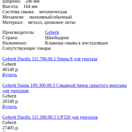
Ширина: 246 мм
Высота: 164 мм
Система смыва: механическая
Механизм: экономный/обычный
Материал: металл, цинковое литье
Производитель:
Geberit
Страна:
Швейцария
Назначение:
Клавиша смыва к инсталляции
Сопутствующие товары
Geberit Duofix 111.796.00.1 Sigma 8 для унитаза
Geberit
40140 р.
Купить
Geberit Sigma 109.300.00.5 Смывной бачок скрытого монтажа
для унитазов
Geberit
20140 р.
Купить
Geberit Duofix 111.300.00.5 UP320 для унитазов
Geberit
27405 р.