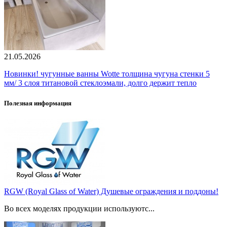
21.05.2026
Новинки! чугунные ванны Wotte толщина чугуна стенки 5
мм/ 3 слоя титановой стеклоэмали, долго держит тепло
Полезная информация
RGW (Royal Glass of Water) Душевые ограждения и поддоны!
Во всех моделях продукции используютс...