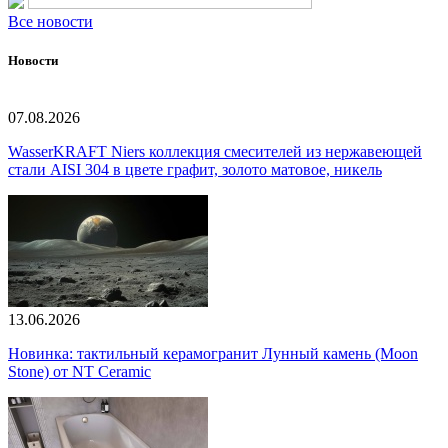
Все новости
Новости
07.08.2026
WasserKRAFT Niers коллекция смесителей из нержавеющей
стали AISI 304 в цвете графит, золото матовое, никель
13.06.2026
Новинка: тактильный керамогранит Лунный камень (Moon
Stone) от NT Ceramic