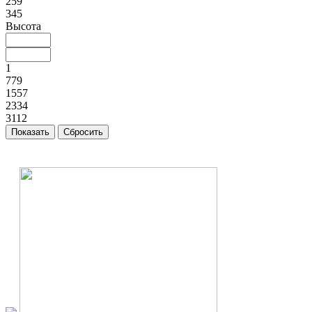
259
345
Высота
1
779
1557
2334
3112