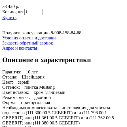
33 420 р.
Кол-во,
шт
Купить
Получить консультацию
8-908-158-84-68
Условия оплаты и доставки
Заказать обратный звонок
Адрес и контакты
Описание и характеристики
Гарантия: 10 лет
Страна: Швейцария
Цвет: серый
Оттенок: плитка Mustang
Цвет вставок: хром глянцевый
Режим смыва: двойной
Форма: прямоугольная
Необходимо комплектовать: инсталляция для унитаза
подвесного (111.300.00.5 GEBERIT) или (111.796.00.1
GEBERIT) или (111.361.00.5 GEBERIT) или (111.362.00.5
GEBERIT) или (111.380.00.5 GEBERIT)