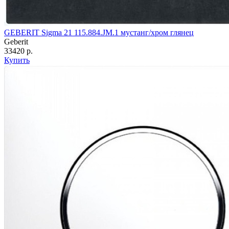
GEBERIT Sigma 21 115.884.JM.1 мустанг/хром глянец
Geberit
33420 р.
Купить