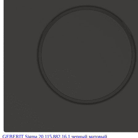
GEBERIT Sigma 20 115.882.16.1 черный матовый