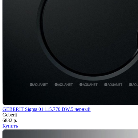
GEBERIT Sigma 01 115.770.DW.5 черный
Geberit
6832 р.
Купить