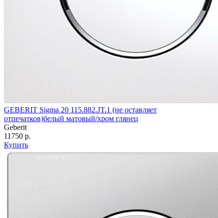
GEBERIT Sigma 20 115.882.JT.1 (не оставляет
отпечатков)белый матовый/хром глянец
Geberit
11750 р.
Купить