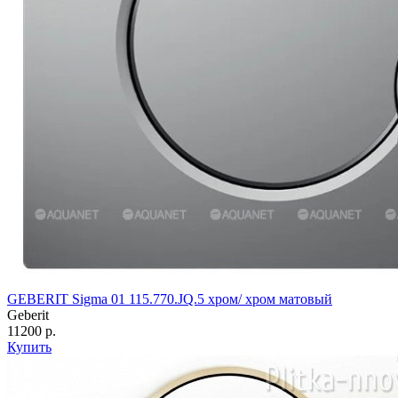
GEBERIT Sigma 01 115.770.JQ.5 хром/ хром матовый
Geberit
11200 р.
Купить