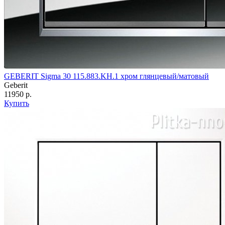
GEBERIT Sigma 30 115.883.KH.1 хром глянцевый/матовый
Geberit
11950 р.
Купить