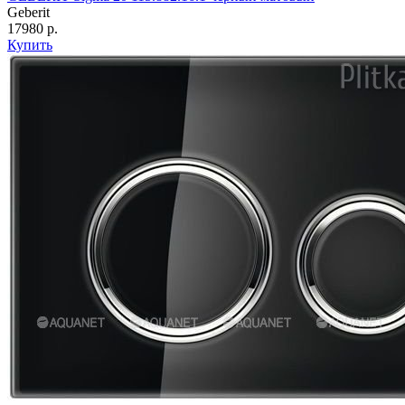
Geberit
17980 р.
Купить