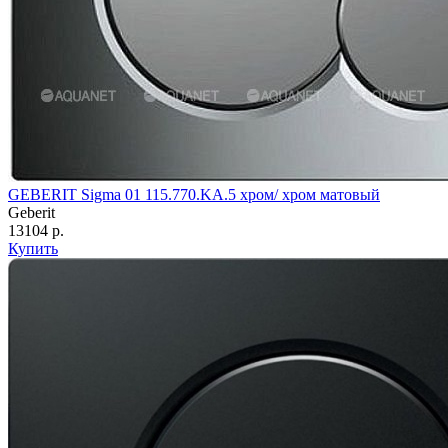
GEBERIT Sigma 01 115.770.KA.5 хром/ хром матовый
Geberit
13104 р.
Купить