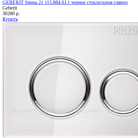
GEBERIT Sigma 21 115.884.SJ.1 черное стекло/хром глянец
Geberit
30280 р.
Купить