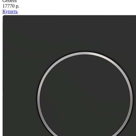
Geberit
17770 р.
Купить