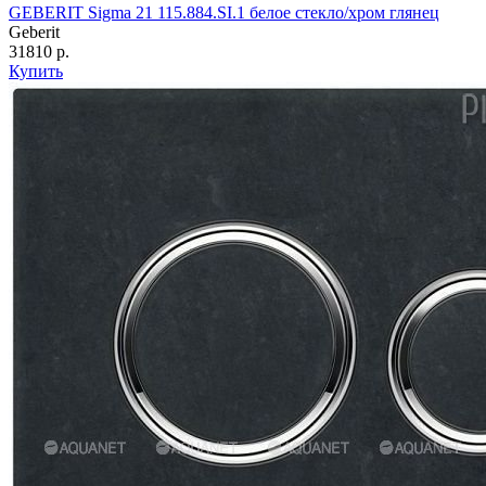
GEBERIT Sigma 21 115.884.SI.1 белое стекло/хром глянец
Geberit
31810 р.
Купить