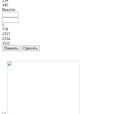
259
345
Высота
1
779
1557
2334
3112