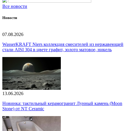
Все новости
Новости
07.08.2026
WasserKRAFT Niers коллекция смесителей из нержавеющей
стали AISI 304 в цвете графит, золото матовое, никель
13.06.2026
Новинка: тактильный керамогранит Лунный камень (Moon
Stone) от NT Ceramic