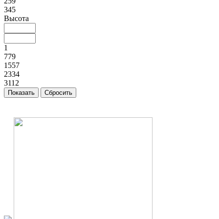
259
345
Высота
1
779
1557
2334
3112