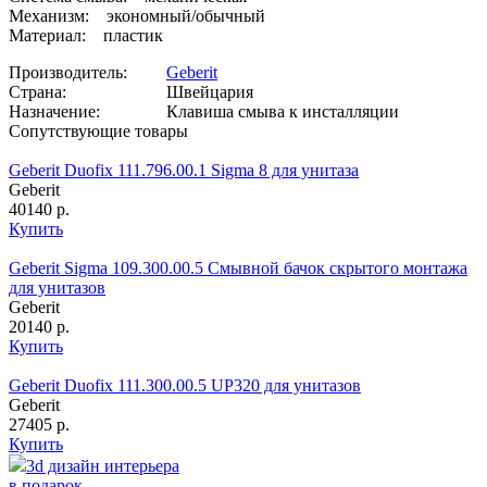
Механизм: экономный/обычный
Материал: пластик
Производитель:
Geberit
Страна:
Швейцария
Назначение:
Клавиша смыва к инсталляции
Сопутствующие товары
Geberit Duofix 111.796.00.1 Sigma 8 для унитаза
Geberit
40140 р.
Купить
Geberit Sigma 109.300.00.5 Смывной бачок скрытого монтажа
для унитазов
Geberit
20140 р.
Купить
Geberit Duofix 111.300.00.5 UP320 для унитазов
Geberit
27405 р.
Купить
3d дизайн интерьера
в подарок