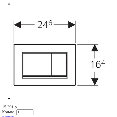
15 391 р.
Кол-во,