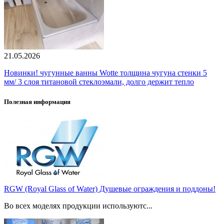
21.05.2026
Новинки! чугунные ванны Wotte толщина чугуна стенки 5
мм/ 3 слоя титановой стеклоэмали, долго держит тепло
Полезная информация
RGW (Royal Glass of Water) Душевые ограждения и поддоны!
Во всех моделях продукции используютс...