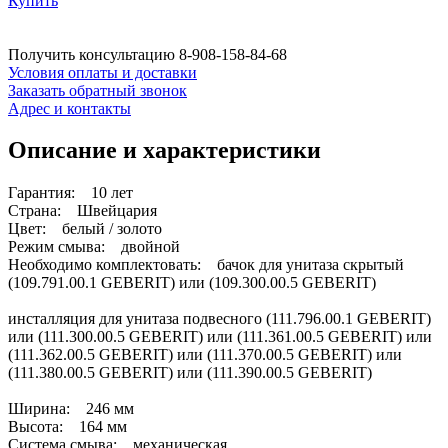
Купить
Получить консультацию
8-908-158-84-68
Условия оплаты и доставки
Заказать обратный звонок
Адрес и контакты
Описание и характеристики
Гарантия: 10 лет
Страна: Швейцария
Цвет: белый / золото
Режим смыва: двойной
Необходимо комплектовать: бачок для унитаза скрытый
(109.791.00.1 GEBERIT) или (109.300.00.5 GEBERIT)
инсталляция для унитаза подвесного (111.796.00.1 GEBERIT)
или (111.300.00.5 GEBERIT) или (111.361.00.5 GEBERIT) или
(111.362.00.5 GEBERIT) или (111.370.00.5 GEBERIT) или
(111.380.00.5 GEBERIT) или (111.390.00.5 GEBERIT)
Ширина: 246 мм
Высота: 164 мм
Система смыва: механическая