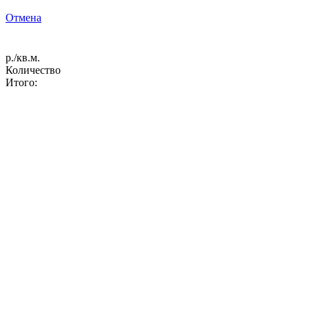
Отмена
р./кв.м.
Количество
Итого: