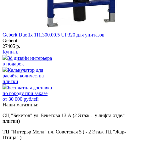
Geberit Duofix 111.300.00.5 UP320 для унитазов
Geberit
27405 р.
Купить
3d дизайн интерьера
в подарок
Калькулятор для
расчёта количества
плитки
Бесплатная доставка
по городу при заказе
от 30 000 рублей
Наши магазины:
СЦ "Бекетов" ул. Бекетова 13 А (2 Этаж - у лифта отдел
плитки)
ТЦ "Интерьр Молл" пл. Советская 5 ( - 2 Этаж ТЦ "Жар-
Птица" )