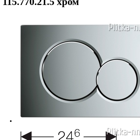
115.770.21.5 хром