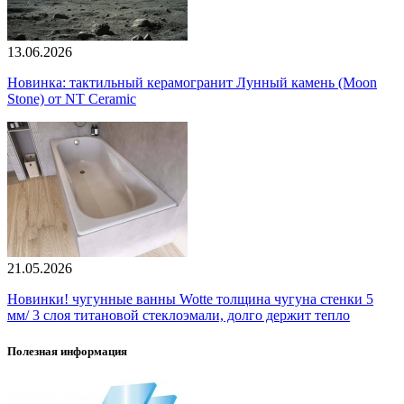
13.06.2026
Новинка: тактильный керамогранит Лунный камень (Moon
Stone) от NT Ceramic
21.05.2026
Новинки! чугунные ванны Wotte толщина чугуна стенки 5
мм/ 3 слоя титановой стеклоэмали, долго держит тепло
Полезная информация