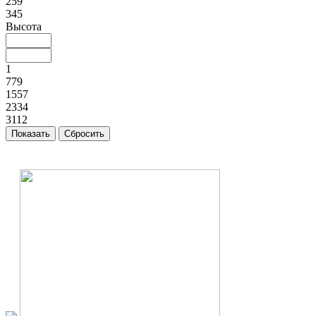
259
345
Высота
1
779
1557
2334
3112