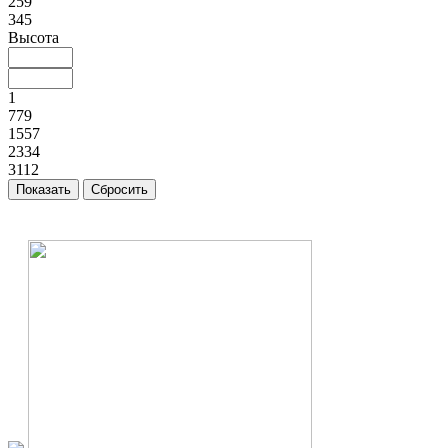
259
345
Высота
1
779
1557
2334
3112