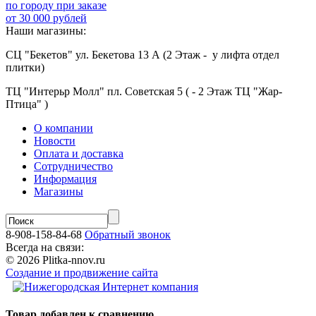
по городу при заказе
от 30 000 рублей
Наши магазины:
СЦ "Бекетов" ул. Бекетова 13 А (2 Этаж - у лифта отдел
плитки)
ТЦ "Интерьр Молл" пл. Советская 5 ( - 2 Этаж ТЦ "Жар-
Птица" )
О компании
Новости
Оплата и доставка
Сотрудничество
Информация
Магазины
8-908-158-84-68
Обратный звонок
Всегда на связи:
© 2026 Plitka-nnov.ru
Создание и продвижение сайта
Товар добавлен к сравнению