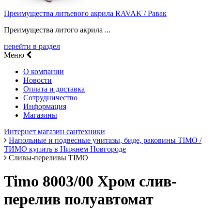
Преимущества литьевого акрила RAVAK / Равак
Преимущества литого акрила ...
перейти в раздел
Меню
О компании
Новости
Оплата и доставка
Сотрудничество
Информация
Магазины
Интернет магазин сантехники
Напольные и подвесные унитазы, биде, раковины TIMO /
ТИМО купить в Нижнем Новгороде
Сливы-переливы TIMO
Timo 8003/00 Хром слив-
перелив полуавтомат