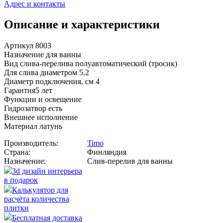
Адрес и контакты
Описание и характеристики
Артикул 8003
Назначение для ванны
Вид слива-перелива полуавтоматический (тросик)
Для слива диаметром 5.2
Диаметр подключения, см 4
Гарантия5 лет
Функции и освещение
Гидрозатвор есть
Внешнее исполнение
Материал латунь
Производитель:
Timo
Страна:
Финляндия
Назначение:
Слив-перелив для ванны
3d дизайн интерьера
в подарок
Калькулятор для
расчёта количества
плитки
Бесплатная доставка