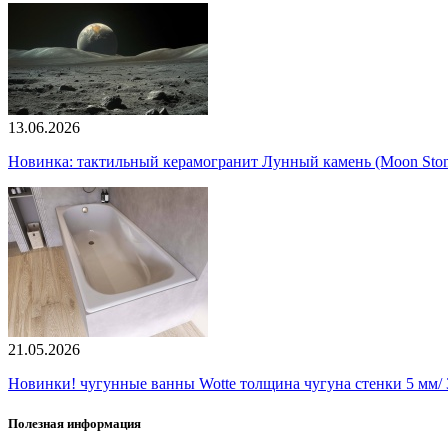
13.06.2026
Новинка: тактильный керамогранит Лунный камень (Moon Ston
21.05.2026
Новинки! чугунные ванны Wotte толщина чугуна стенки 5 мм/ 3
Полезная информация