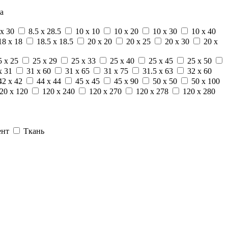
а
 x 30
8.5 x 28.5
10 x 10
10 x 20
10 x 30
10 x 40
18 x 18
18.5 x 18.5
20 x 20
20 x 25
20 x 30
20 x
5 x 25
25 x 29
25 x 33
25 x 40
25 x 45
25 x 50
x 31
31 x 60
31 x 65
31 x 75
31.5 x 63
32 x 60
42 x 42
44 x 44
45 x 45
45 x 90
50 x 50
50 x 100
20 x 120
120 x 240
120 x 270
120 x 278
120 x 280
ент
Ткань