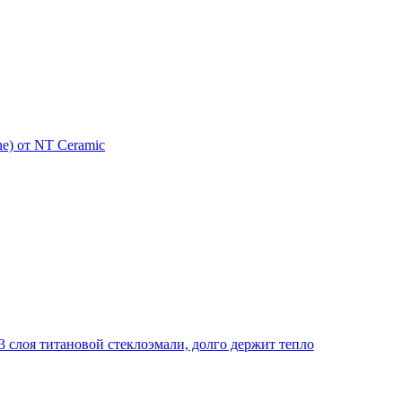
e) от NT Ceramic
 слоя титановой стеклоэмали, долго держит тепло