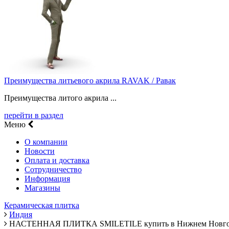
Преимущества литьевого акрила RAVAK / Равак
Преимущества литого акрила ...
перейти в раздел
Меню
О компании
Новости
Оплата и доставка
Сотрудничество
Информация
Магазины
Керамическая плитка
Индия
НАСТЕННАЯ ПЛИТКА SMILETILE купить в Нижнем Новго