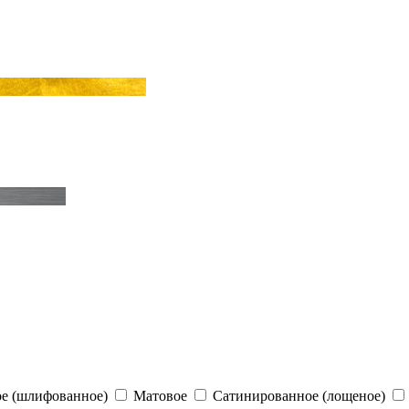
е (шлифованное)
Матовое
Сатинированное (лощеное)