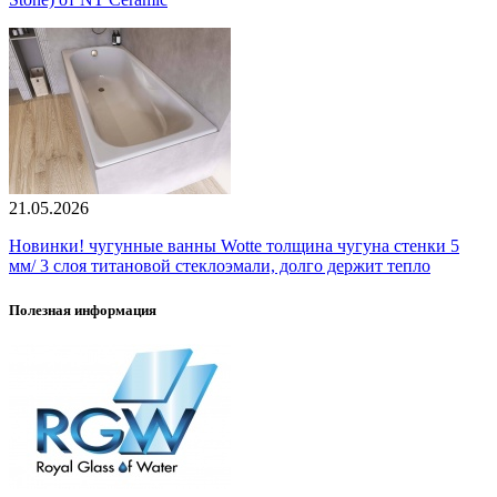
21.05.2026
Новинки! чугунные ванны Wotte толщина чугуна стенки 5
мм/ 3 слоя титановой стеклоэмали, долго держит тепло
Полезная информация