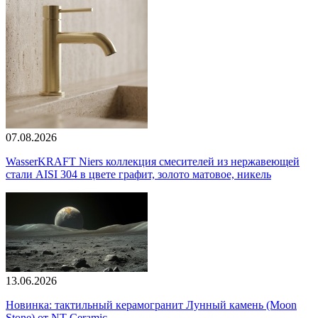
07.08.2026
WasserKRAFT Niers коллекция смесителей из нержавеющей
стали AISI 304 в цвете графит, золото матовое, никель
13.06.2026
Новинка: тактильный керамогранит Лунный камень (Moon
Stone) от NT Ceramic