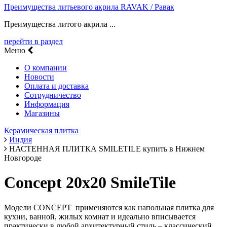
Преимущества литьевого акрила RAVAK / Равак
Преимущества литого акрила ...
перейти в раздел
Меню
О компании
Новости
Оплата и доставка
Сотрудничество
Информация
Магазины
Керамическая плитка
Индия
НАСТЕННАЯ ПЛИТКА SMILETILE купить в Нижнем
Новгороде
Concept 20х20 SmileTile
Модели CONCEPT применяются как напольная плитка для
кухни, ванной, жилых комнат и идеально вписывается
практически в любой архитектурный стиль – классический,