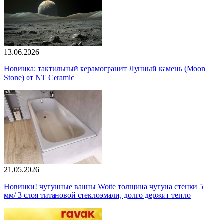
13.06.2026
Новинка: тактильный керамогранит Лунный камень (Moon
Stone) от NT Ceramic
21.05.2026
Новинки! чугунные ванны Wotte толщина чугуна стенки 5
мм/ 3 слоя титановой стеклоэмали, долго держит тепло