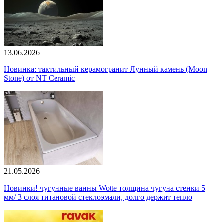
13.06.2026
Новинка: тактильный керамогранит Лунный камень (Moon
Stone) от NT Ceramic
21.05.2026
Новинки! чугунные ванны Wotte толщина чугуна стенки 5
мм/ 3 слоя титановой стеклоэмали, долго держит тепло