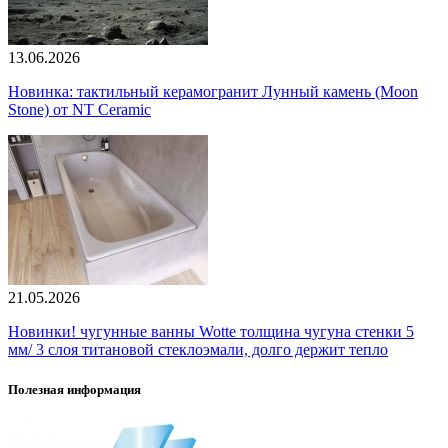
13.06.2026
Новинка: тактильный керамогранит Лунный камень (Moon
Stone) от NT Ceramic
21.05.2026
Новинки! чугунные ванны Wotte толщина чугуна стенки 5
мм/ 3 слоя титановой стеклоэмали, долго держит тепло
Полезная информация