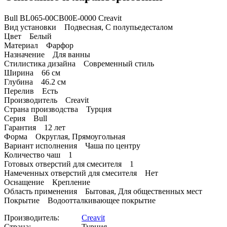
Bull BL065-00CB00E-0000 Creavit
Вид установки Подвесная, С полупьедесталом
Цвет Белый
Материал Фарфор
Назначение Для ванны
Стилистика дизайна Современный стиль
Ширина 66 см
Глубина 46.2 см
Перелив Есть
Производитель Creavit
Страна производства Турция
Серия Bull
Гарантия 12 лет
Форма Округлая, Прямоугольная
Вариант исполнения Чаша по центру
Количество чаш 1
Готовых отверстий для смесителя 1
Намеченных отверстий для смесителя Нет
Оснащение Крепление
Область применения Бытовая, Для общественных мест
Покрытие Водоотталкивающее покрытие
Производитель:
Creavit
Страна:
Турция