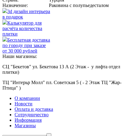
Назначение:
Раковина с полупьедесталом
3d дизайн интерьера
в подарок
Калькулятор для
расчёта количества
плитки
Бесплатная доставка
по городу при заказе
от 30 000 рублей
Наши магазины:
СЦ "Бекетов" ул. Бекетова 13 А (2 Этаж - у лифта отдел
плитки)
ТЦ "Интерьр Молл" пл. Советская 5 ( - 2 Этаж ТЦ "Жар-
Птица" )
О компании
Новости
Оплата и доставка
Сотрудничество
Информация
Магазины