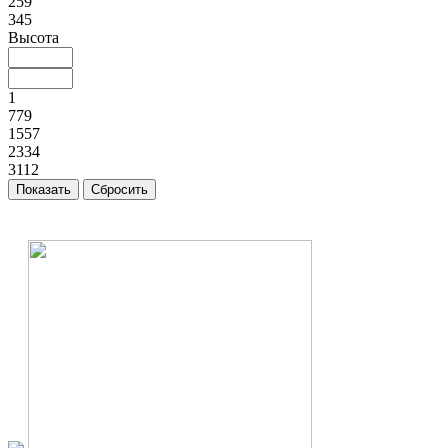
259
345
Высота
1
779
1557
2334
3112