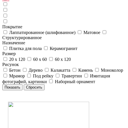
Покрытие
Лаппатированное (шлифованное)
Матовое
Структурированное
Назначение
Плитка для пола
Керамогранит
Размер
20 x 120
60 x 60
60 x 120
Рисунок
Бетон
Дерево
Калакатта
Камень
Моноколор
Мрамор
Под рейку
Травертин
Имитация
фотографий, картинки
Наборный орнамент