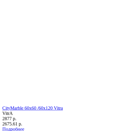
CityMarble 60х60 /60х120 Vitra
VitrA
2877 р.
2675.61 р.
Подробнее