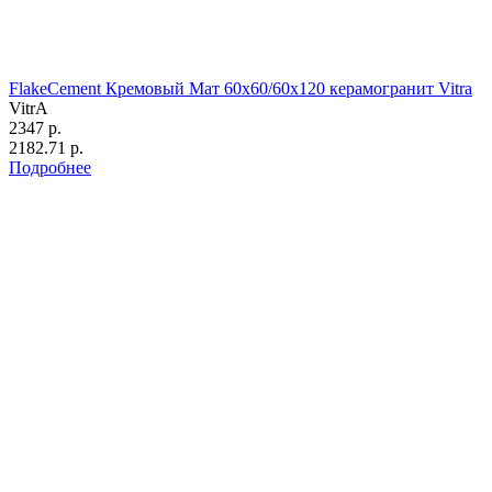
FlakeCement Кремовый Мат 60x60/60х120 керамогранит Vitra
VitrA
2347 р.
2182.71 р.
Подробнее