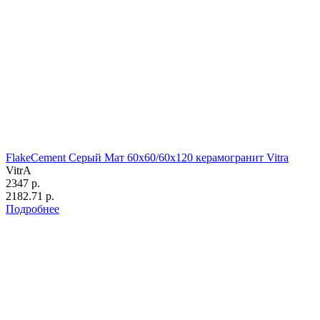
FlakeCement Серый Мат 60x60/60х120 керамогранит Vitra
VitrA
2347 р.
2182.71 р.
Подробнее