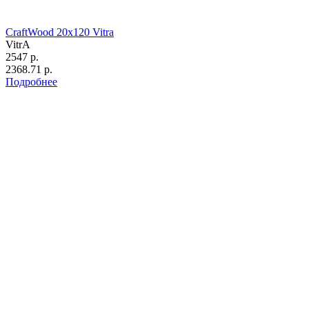
CraftWood 20х120 Vitra
VitrA
2547 р.
2368.71 р.
Подробнее