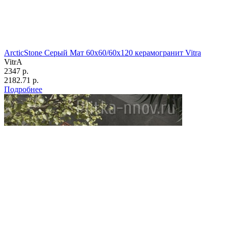
ArcticStone Серый Мат 60x60/60х120 керамогранит Vitra
VitrA
2347 р.
2182.71 р.
Подробнее