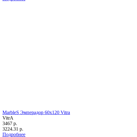
MarbleS Эмперадор 60х120 Vitra
VitrA
3467 р.
3224.31 р.
Подробнее