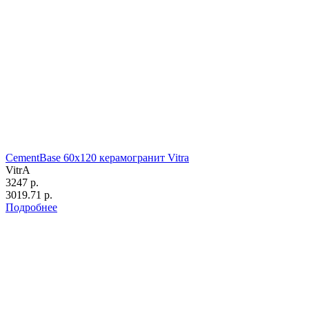
CementBase 60х120 керамогранит Vitra
VitrA
3247 р.
3019.71 р.
Подробнее