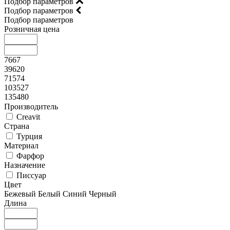
Подбор параметров
Подбор параметров
Подбор параметров
Розничная цена
7667
39620
71574
103527
135480
Производитель
Creavit
Страна
Турция
Материал
Фарфор
Назначение
Писсуар
Цвет
Бежевый
Белый
Синий
Черный
Длина