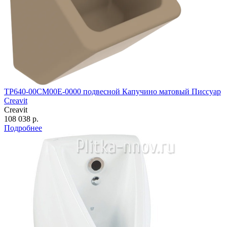
TP640-00CM00E-0000 подвесной Капучино матовый Писсуар
Creavit
Creavit
108 038 р.
Подробнее