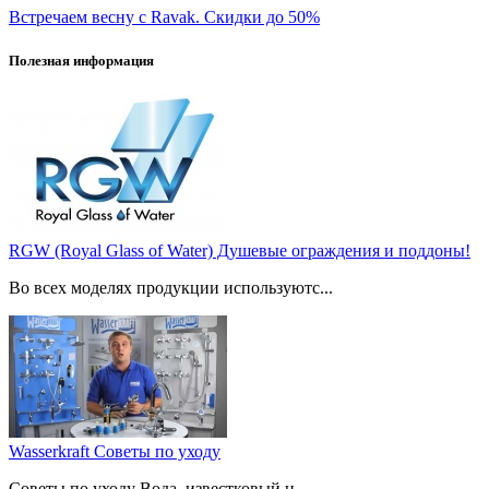
Встречаем весну с Ravak. Скидки до 50%
Полезная информация
RGW (Royal Glass of Water) Душевые ограждения и поддоны!
Во всех моделях продукции используютс...
Wasserkraft Советы по уходу
Советы по уходу Вода, известковый н...