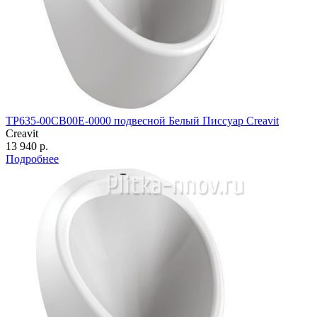
TP635-00CB00E-0000 подвесной Белый Писсуар Creavit
Creavit
13 940 р.
Подробнее