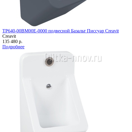
TP640-00BM00E-0000 подвесной Базальт Писсуар Creavit
Creavit
135 480 р.
Подробнее