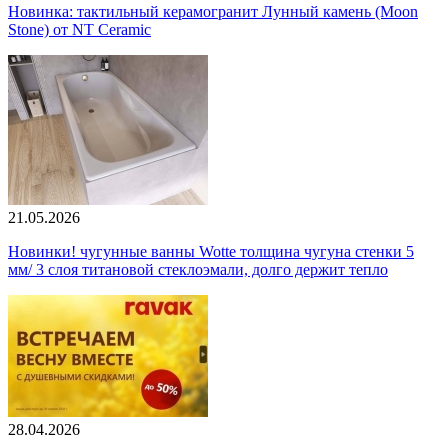
Новинка: тактильный керамогранит Лунный камень (Moon
Stone) от NT Ceramic
21.05.2026
Новинки! чугунные ванны Wotte толщина чугуна стенки 5
мм/ 3 слоя титановой стеклоэмали, долго держит тепло
28.04.2026