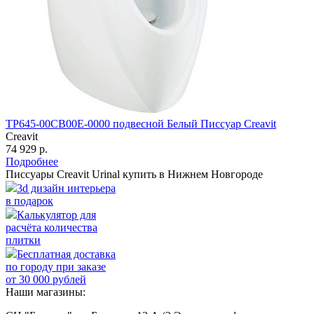
TP645-00CB00E-0000 подвесной Белый Писсуар Creavit
Creavit
74 929 р.
Подробнее
Писсуары Creavit Urinal купить в Нижнем Новгороде
3d дизайн интерьера
в подарок
Калькулятор для
расчёта количества
плитки
Бесплатная доставка
по городу при заказе
от 30 000 рублей
Наши магазины: