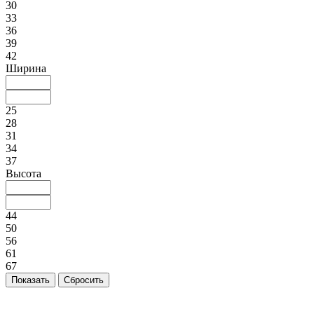
30
33
36
39
42
Ширина
25
28
31
34
37
Высота
44
50
56
61
67