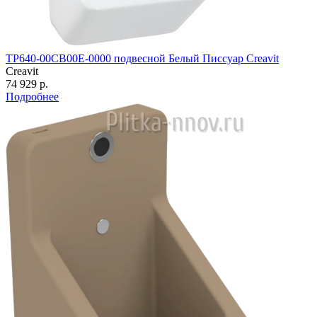
TP640-00CB00E-0000 подвесной Белый Писсуар Creavit
Creavit
74 929 р.
Подробнее