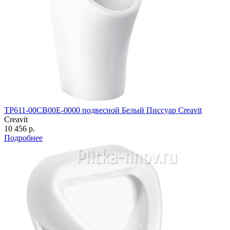
TP611-00CB00E-0000 подвесной Белый Писсуар Creavit
Creavit
10 456 р.
Подробнее