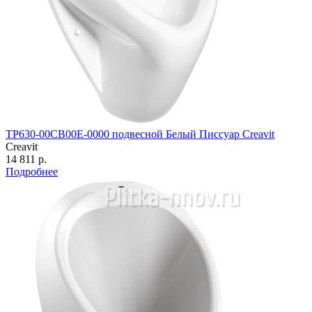
TP630-00CB00E-0000 подвесной Белый Писсуар Creavit
Creavit
14 811 р.
Подробнее