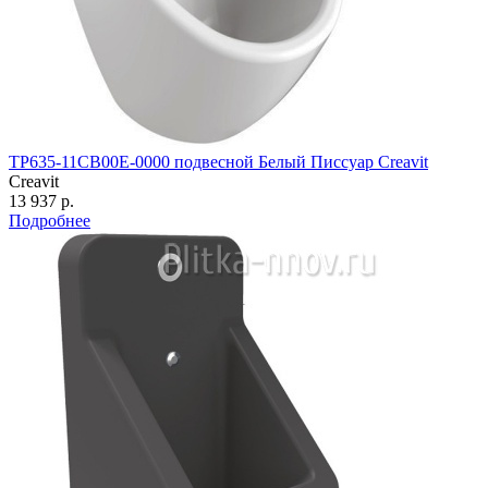
TP635-11CB00E-0000 подвесной Белый Писсуар Creavit
Creavit
13 937 р.
Подробнее