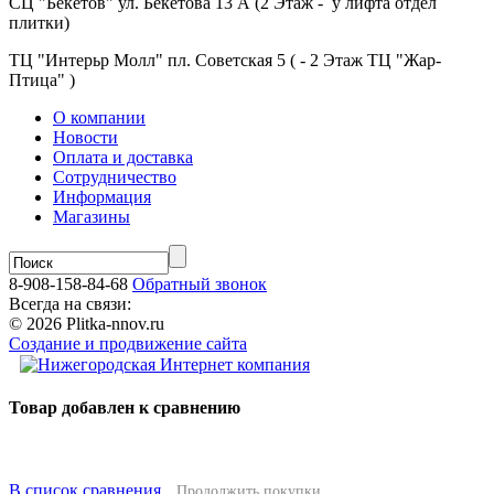
СЦ "Бекетов" ул. Бекетова 13 А (2 Этаж - у лифта отдел
плитки)
ТЦ "Интерьр Молл" пл. Советская 5 ( - 2 Этаж ТЦ "Жар-
Птица" )
О компании
Новости
Оплата и доставка
Сотрудничество
Информация
Магазины
8-908-158-84-68
Обратный звонок
Всегда на связи:
© 2026 Plitka-nnov.ru
Создание и продвижение сайта
Товар добавлен к сравнению
В список сравнения
Продолжить покупки