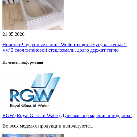
21.05.2026
Новинки! чугунные ванны Wotte толщина чугуна стенки 5
мм/ 3 слоя титановой стеклоэмали, долго держит тепло
Полезная информация
RGW (Royal Glass of Water) Душевые ограждения и поддоны!
Во всех моделях продукции используютс...