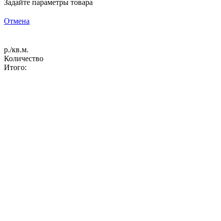
Задайте параметры товара
Отмена
р./кв.м.
Количество
Итого: