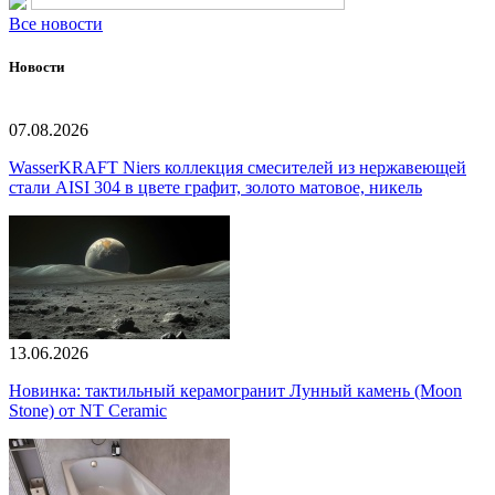
Все новости
Новости
07.08.2026
WasserKRAFT Niers коллекция смесителей из нержавеющей
стали AISI 304 в цвете графит, золото матовое, никель
13.06.2026
Новинка: тактильный керамогранит Лунный камень (Moon
Stone) от NT Ceramic