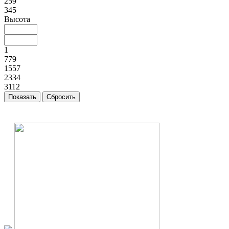
259
345
Высота
1
779
1557
2334
3112