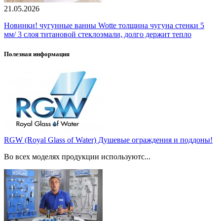
21.05.2026
Новинки! чугунные ванны Wotte толщина чугуна стенки 5
мм/ 3 слоя титановой стеклоэмали, долго держит тепло
Полезная информация
RGW (Royal Glass of Water) Душевые ограждения и поддоны!
Во всех моделях продукции используютс...