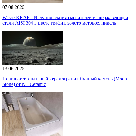
07.08.2026
WasserKRAFT Niers коллекция смесителей из нержавеющей
стали AISI 304 в цвете графит, золото матовое, никель
13.06.2026
Новинка: тактильный керамогранит Лунный камень (Moon
Stone) от NT Ceramic