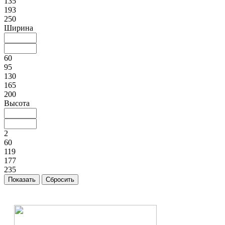
135
193
250
Ширина
60
95
130
165
200
Высота
2
60
119
177
235