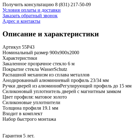
Получить консультацию
8 (831) 217-50-09
Условия оплаты и доставки
Заказать обратный звонок
Адрес и контакты
Описание и характеристики
Артикул 55P43
Номинальный размер 900x900х2000
Характеристики
Закаленное прозрачное стекло 6 м
Покрытие стекла WasserSchutz
Распашной механизм из сплава металлов
Анодированный алюминиевый профиль 23/34 мм
Ручки дверей из алюминияРегулирующий профиль до 15 мм
Силиконовый уплотнитель дверей с магнитным замком
Цвет профиля: матовое золото
Силиконовые уплотнители
Толщина профиля 19.1 мм
Входит в комплект
Набор быстрого монтажа
Гарантия 5 лет.