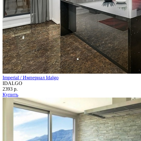
Imperial / Империал Idalgo
IDALGO
2393 р.
Купить