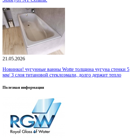
21.05.2026
Новинки! чугунные ванны Wotte толщина чугуна стенки 5
мм/ 3 слоя титановой стеклоэмали, долго держит тепло
Полезная информация