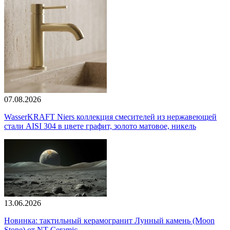
07.08.2026
WasserKRAFT Niers коллекция смесителей из нержавеющей
стали AISI 304 в цвете графит, золото матовое, никель
13.06.2026
Новинка: тактильный керамогранит Лунный камень (Moon
Stone) от NT Ceramic