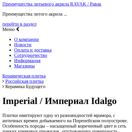
Преимущества литьевого акрила RAVAK / Равак
Преимущества литого акрила ...
перейти в раздел
Меню
О компании
Новости
Оплата и доставка
Сотрудничество
Информация
Магазины
Керамическая плитка
Российская плитка
Керамика Будущего
Imperial / Империал Idalgo
Плитки имитируют одну из разновидностей мрамора, с
античных времен добываемого на Пиренейском полуострове.
Особенность породы – насыщенный коричневый цвет и сеть
тонких кремовых прожилок, опутывающих поверхность.