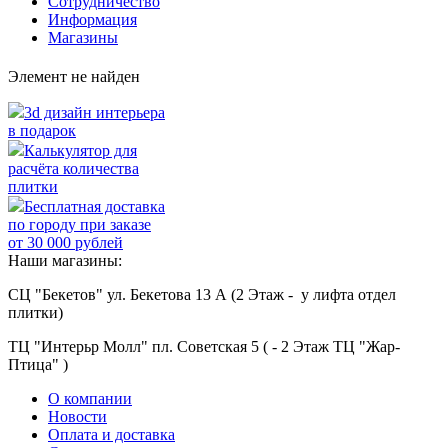
Сотрудничество
Информация
Магазины
Элемент не найден
3d дизайн интерьера
в подарок
Калькулятор для
расчёта количества
плитки
Бесплатная доставка
по городу при заказе
от 30 000 рублей
Наши магазины:
СЦ "Бекетов" ул. Бекетова 13 А (2 Этаж - у лифта отдел
плитки)
ТЦ "Интерьр Молл" пл. Советская 5 ( - 2 Этаж ТЦ "Жар-
Птица" )
О компании
Новости
Оплата и доставка