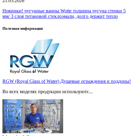
21.05.2026
Новинки! чугунные ванны Wotte толщина чугуна стенки 5
мм/ 3 слоя титановой стеклоэмали, долго держит тепло
Полезная информация
RGW (Royal Glass of Water) Душевые ограждения и поддоны!
Во всех моделях продукции используютс...