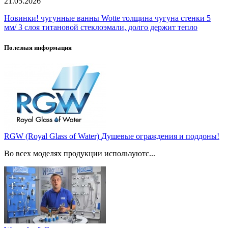
21.05.2026
Новинки! чугунные ванны Wotte толщина чугуна стенки 5
мм/ 3 слоя титановой стеклоэмали, долго держит тепло
Полезная информация
RGW (Royal Glass of Water) Душевые ограждения и поддоны!
Во всех моделях продукции используютс...