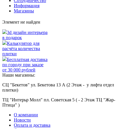
Сотрудничество
Информация
Магазины
Элемент не найден
3d дизайн интерьера
в подарок
Калькулятор для
расчёта количества
плитки
Бесплатная доставка
по городу при заказе
от 30 000 рублей
Наши магазины:
СЦ "Бекетов" ул. Бекетова 13 А (2 Этаж - у лифта отдел
плитки)
ТЦ "Интерьр Молл" пл. Советская 5 ( - 2 Этаж ТЦ "Жар-
Птица" )
О компании
Новости
Оплата и доставка