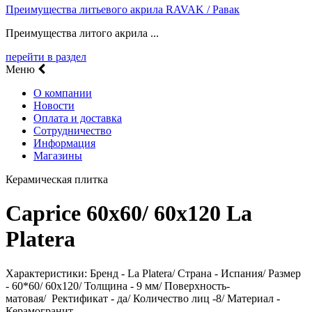
Преимущества литьевого акрила RAVAK / Равак
Преимущества литого акрила ...
перейти в раздел
Меню
О компании
Новости
Оплата и доставка
Сотрудничество
Информация
Магазины
Керамическая плитка
Caprice 60х60/ 60х120 La
Platera
Характеристики: Бренд - La Platera/ Страна - Испания/ Размер
- 60*60/ 60х120/ Толщина - 9 мм/ Поверхность-
матовая/ Ректификат - да/ Количество лиц -8/ Материал -
Керамогранит