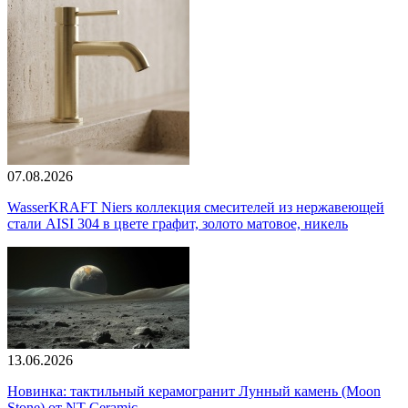
07.08.2026
WasserKRAFT Niers коллекция смесителей из нержавеющей
стали AISI 304 в цвете графит, золото матовое, никель
13.06.2026
Новинка: тактильный керамогранит Лунный камень (Moon
Stone) от NT Ceramic