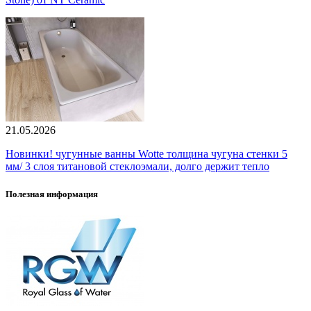
21.05.2026
Новинки! чугунные ванны Wotte толщина чугуна стенки 5
мм/ 3 слоя титановой стеклоэмали, долго держит тепло
Полезная информация