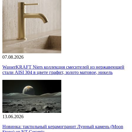
07.08.2026
WasserKRAFT Niers коллекция смесителей из нержавеющей
стали AISI 304 в цвете графит, золото матовое, никель
13.06.2026
Новинка: тактильный керамогранит Лунный камень (Moon
Stone) от NT Ceramic