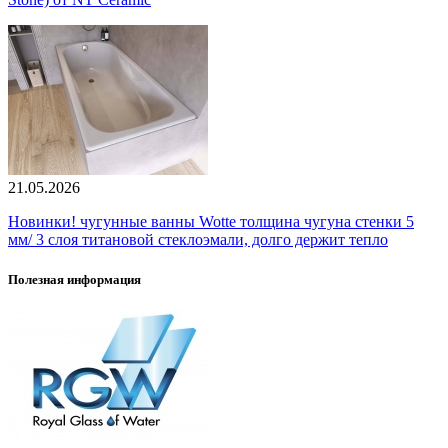
21.05.2026
Новинки! чугунные ванны Wotte толщина чугуна стенки 5
мм/ 3 слоя титановой стеклоэмали, долго держит тепло
Полезная информация