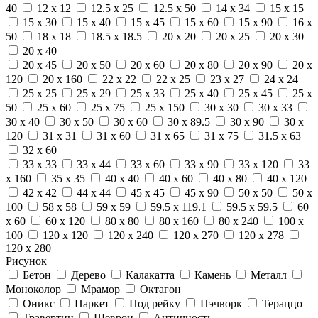
40
12 x 12
12.5 x 25
12.5 x 50
14 x 34
15 x 15
15 x 30
15 x 40
15 x 45
15 x 60
15 x 90
16 x
50
18 x 18
18.5 x 18.5
20 x 20
20 x 25
20 x 30
20 x 40
20 x 45
20 x 50
20 x 60
20 x 80
20 x 90
20 x
120
20 x 160
22 x 22
22 x 25
23 x 27
24 x 24
25 x 25
25 x 29
25 x 33
25 x 40
25 x 45
25 x
50
25 x 60
25 x 75
25 x 150
30 x 30
30 x 33
30 x 40
30 x 50
30 x 60
30 x 89.5
30 x 90
30 x
120
31 x 31
31 x 60
31 x 65
31 x 75
31.5 x 63
32 x 60
33 x 33
33 x 44
33 x 60
33 x 90
33 x 120
33
x 160
35 x 35
40 x 40
40 x 60
40 x 80
40 x 120
42 x 42
44 x 44
45 x 45
45 x 90
50 x 50
50 x
100
58 x 58
59 x 59
59.5 x 119.1
59.5 x 59.5
60
x 60
60 x 120
80 x 80
80 x 160
80 x 240
100 x
100
120 x 120
120 x 240
120 x 270
120 x 278
120 x 280
Рисунок
Бетон
Дерево
Калакатта
Камень
Металл
Моноколор
Мрамор
Октагон
Оникс
Паркет
Под рейку
Пэчворк
Тераццо
Травертин
Шеврон
Античность