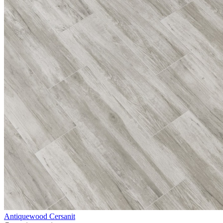
Antiquewood Cersanit