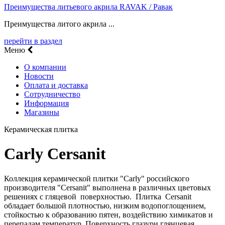
Преимущества литьевого акрила RAVAK / Равак
Преимущества литого акрила ...
перейти в раздел
Меню
О компании
Новости
Оплата и доставка
Сотрудничество
Информация
Магазины
Керамическая плитка
Carly Cersanit
Коллекция керамической плитки "Carly" российского
производителя "Cersanit" выполнена в различных цветовых
решениях с гляцевой поверхностью. Плитка Cersanit
обладает большой плотностью, низким водопоглощением,
стойкостью к образованию пятен, воздействию химикатов и
перепадам температур. Поверхность глазури глянцевая,