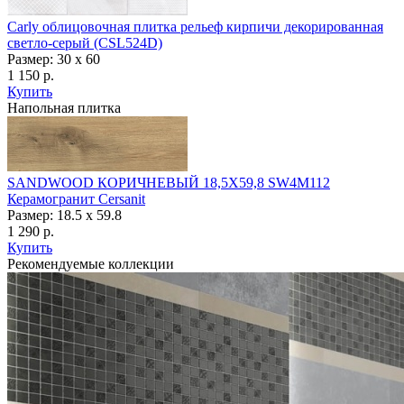
Carly облицовочная плитка рельеф кирпичи декорированная
светло-серый (CSL524D)
Размер: 30 x 60
1 150 р.
Купить
Напольная плитка
SANDWOOD КОРИЧНЕВЫЙ 18,5X59,8 SW4M112
Керамогранит Cersanit
Размер: 18.5 х 59.8
1 290 р.
Купить
Рекомендуемые коллекции