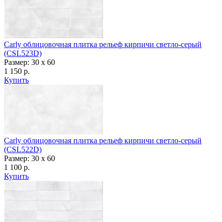
Carly облицовочная плитка рельеф кирпичи светло-серый
(CSL523D)
Размер: 30 x 60
1 150 р.
Купить
Carly облицовочная плитка рельеф кирпичи светло-серый
(CSL522D)
Размер: 30 x 60
1 100 р.
Купить