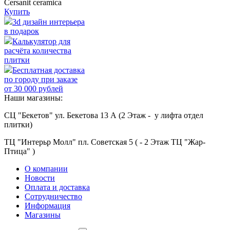
Cersanit ceramica
Купить
3d дизайн интерьера
в подарок
Калькулятор для
расчёта количества
плитки
Бесплатная доставка
по городу при заказе
от 30 000 рублей
Наши магазины:
СЦ "Бекетов" ул. Бекетова 13 А (2 Этаж - у лифта отдел
плитки)
ТЦ "Интерьр Молл" пл. Советская 5 ( - 2 Этаж ТЦ "Жар-
Птица" )
О компании
Новости
Оплата и доставка
Сотрудничество
Информация
Магазины