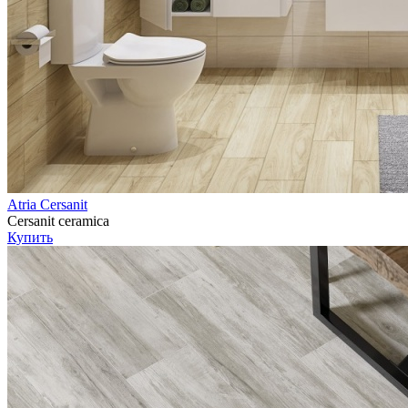
Atria Cersanit
Cersanit ceramica
Купить