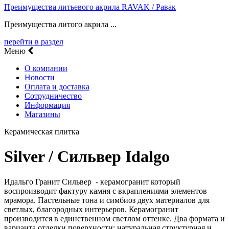
Преимущества литьевого акрила RAVAK / Равак
Преимущества литого акрила ...
перейти в раздел
Меню
О компании
Новости
Оплата и доставка
Сотрудничество
Информация
Магазины
Керамическая плитка
Silver / Сильвер Idalgo
Идальго Гранит Сильвер - керамогранит который
воспроизводит фактуру камня с вкраплениями элементов
мрамора. Пастельные тона и симбиоз двух материалов для
светлых, благородных интерьеров. Керамогранит
производится в единственном светлом оттенке. Два формата и
варианта отделки поверхности: натуральная структурная и