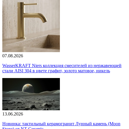
07.08.2026
WasserKRAFT Niers коллекция смесителей из нержавеющей
стали AISI 304 в цвете графит, золото матовое, никель
13.06.2026
Новинка: тактильный керамогранит Лунный камень (Moon
Stone) от NT Ceramic