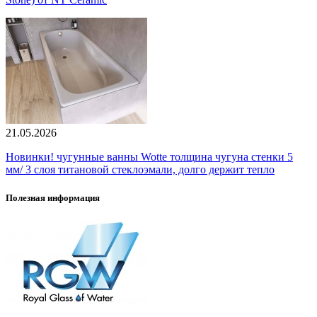
21.05.2026
Новинки! чугунные ванны Wotte толщина чугуна стенки 5
мм/ 3 слоя титановой стеклоэмали, долго держит тепло
Полезная информация