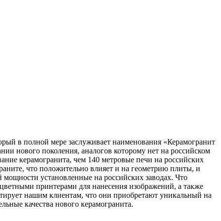
орый в полной мере заслуживает наименования «Керамогранит
ании нового поколения, аналогов которому нет на российском
вание керамогранита, чем 140 метровые печи на российских
раните, что положительно влияет и на геометрию плиты, и
й мощности установленные на российских заводах. Что
оцветными принтерами для нанесения изображений, а также
тирует нашим клиентам, что они приобретают уникальный на
льные качества нового керамогранита.