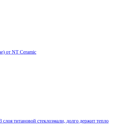
e) от NT Ceramic
 слоя титановой стеклоэмали, долго держит тепло