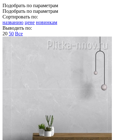
Подобрать по параметрам
Подобрать по параметрам
Сортировать по:
названию
цене
новинкам
Выводить по:
20
50
Все