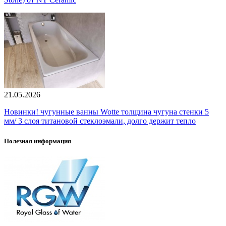
21.05.2026
Новинки! чугунные ванны Wotte толщина чугуна стенки 5
мм/ 3 слоя титановой стеклоэмали, долго держит тепло
Полезная информация