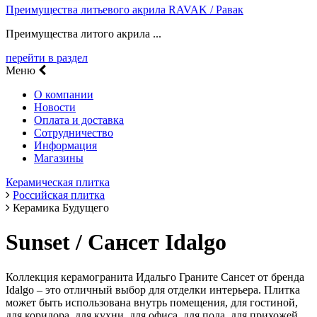
Преимущества литьевого акрила RAVAK / Равак
Преимущества литого акрила ...
перейти в раздел
Меню
О компании
Новости
Оплата и доставка
Сотрудничество
Информация
Магазины
Керамическая плитка
Российская плитка
Керамика Будущего
Sunset / Сансет Idalgo
Коллекция керамогранита Идальго Граните Сансет от бренда
Idalgo – это отличный выбор для отделки интерьера. Плитка
может быть использована внутрь помещения, для гостиной,
для коридора, для кухни, для офиса, для пола, для прихожей,