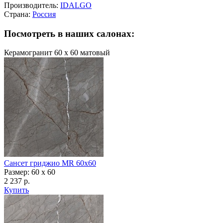
Производитель:
IDALGO
Страна:
Россия
Посмотреть в наших салонах:
Керамогранит 60 х 60 матовый
Сансет гриджио MR 60x60
Размер: 60 x 60
2 237 р.
Купить