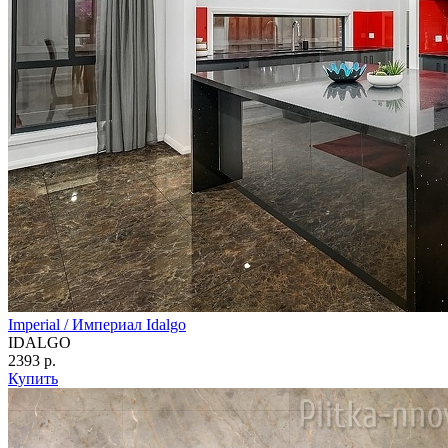
Imperial / Империал Idalgo
IDALGO
2393 р.
Купить