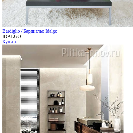
Bardiglio / Бардигльо Idalgo
IDALGO
Купить