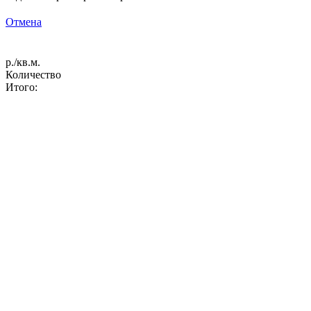
Отмена
р./кв.м.
Количество
Итого: