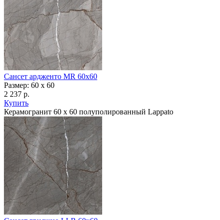
Сансет ардженто MR 60x60
Размер: 60 x 60
2 237 р.
Купить
Керамогранит 60 х 60 полуполированный Lappato