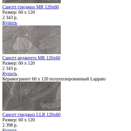
Сансет гриджио MR 120x60
Размер: 60 x 120
2 343 р.
Купить
Сансет ардженто MR 120x60
Размер: 60 x 120
2 343 р.
Купить
Керамогранит 60 х 120 полуполированный Lappato
Сансет гриджио LLR 120x60
Размер: 60 x 120
2 398 р.
Купить