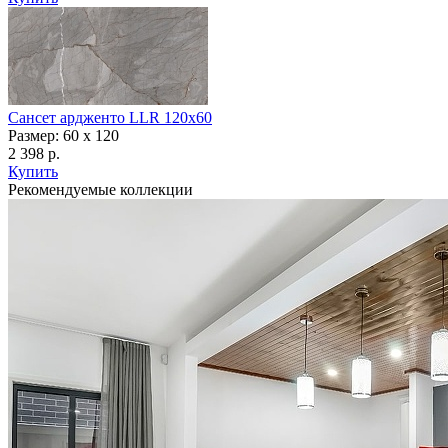
Сансет ардженто LLR 120x60
Размер: 60 x 120
2 398 р.
Купить
Рекомендуемые коллекции