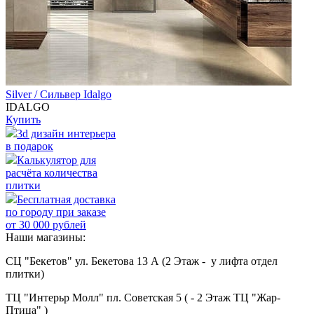
Silver / Сильвер Idalgo
IDALGO
Купить
3d дизайн интерьера
в подарок
Калькулятор для
расчёта количества
плитки
Бесплатная доставка
по городу при заказе
от 30 000 рублей
Наши магазины:
СЦ "Бекетов" ул. Бекетова 13 А (2 Этаж - у лифта отдел
плитки)
ТЦ "Интерьр Молл" пл. Советская 5 ( - 2 Этаж ТЦ "Жар-
Птица" )