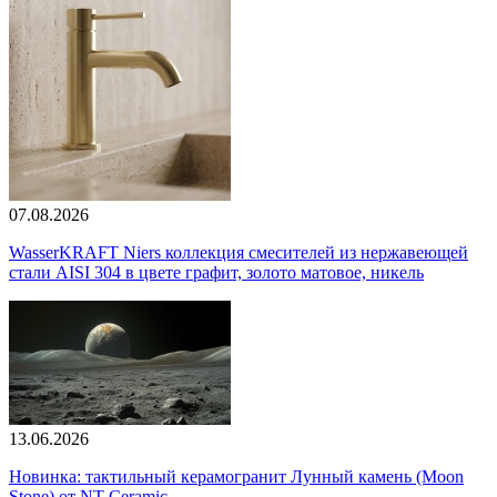
07.08.2026
WasserKRAFT Niers коллекция смесителей из нержавеющей
стали AISI 304 в цвете графит, золото матовое, никель
13.06.2026
Новинка: тактильный керамогранит Лунный камень (Moon
Stone) от NT Ceramic