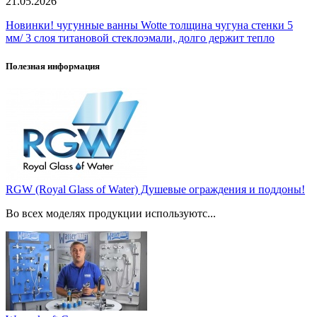
21.05.2026
Новинки! чугунные ванны Wotte толщина чугуна стенки 5
мм/ 3 слоя титановой стеклоэмали, долго держит тепло
Полезная информация
RGW (Royal Glass of Water) Душевые ограждения и поддоны!
Во всех моделях продукции используютс...