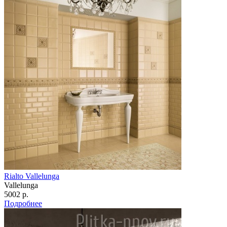
Rialto Vallelunga
Vallelunga
5002 р.
Подробнее