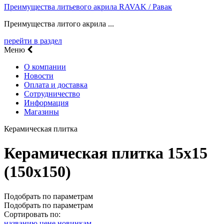
Преимущества литьевого акрила RAVAK / Равак
Преимущества литого акрила ...
перейти в раздел
Меню
О компании
Новости
Оплата и доставка
Сотрудничество
Информация
Магазины
Керамическая плитка
Керамическая плитка 15х15
(150х150)
Подобрать по параметрам
Подобрать по параметрам
Сортировать по:
названию
цене
новинкам