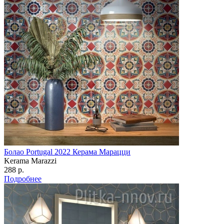
Болао Portugal 2022 Керама Марацци
Kerama Marazzi
288 р.
Подробнее