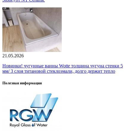
21.05.2026
Новинки! чугунные ванны Wotte толщина чугуна стенки 5
мм/ 3 слоя титановой стеклоэмали, долго держит тепло
Полезная информация