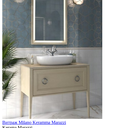
Витраж Milano Keramma Marazzi
Kerama Marazzi