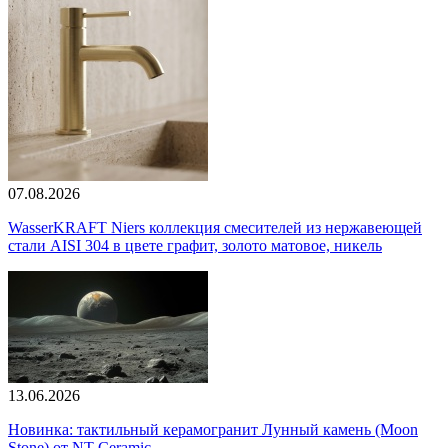
07.08.2026
WasserKRAFT Niers коллекция смесителей из нержавеющей
стали AISI 304 в цвете графит, золото матовое, никель
13.06.2026
Новинка: тактильный керамогранит Лунный камень (Moon
Stone) от NT Ceramic