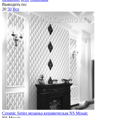
Выводить по:
20
50
Все
Ceramic Series мозаика керамическая NS Mosaic
NS Mosaic