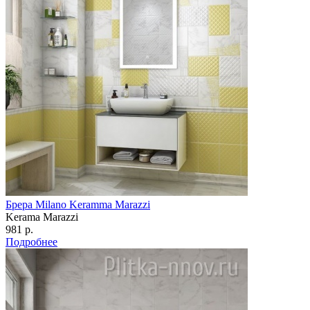
Брера Milano Keramma Marazzi
Kerama Marazzi
981 р.
Подробнее