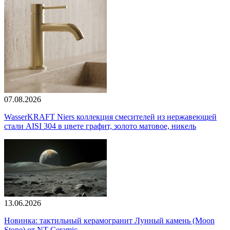
07.08.2026
WasserKRAFT Niers коллекция смесителей из нержавеющей
стали AISI 304 в цвете графит, золото матовое, никель
13.06.2026
Новинка: тактильный керамогранит Лунный камень (Moon
Stone) от NT Ceramic