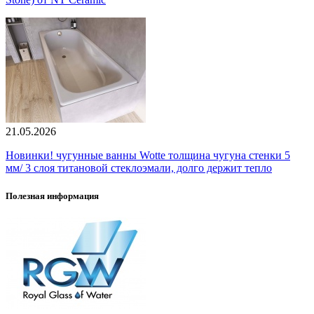
21.05.2026
Новинки! чугунные ванны Wotte толщина чугуна стенки 5
мм/ 3 слоя титановой стеклоэмали, долго держит тепло
Полезная информация