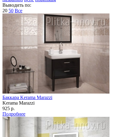
Выводить по:
20
50
Все
Баккара Kerama Marazzi
Kerama Marazzi
925 р.
Подробнее