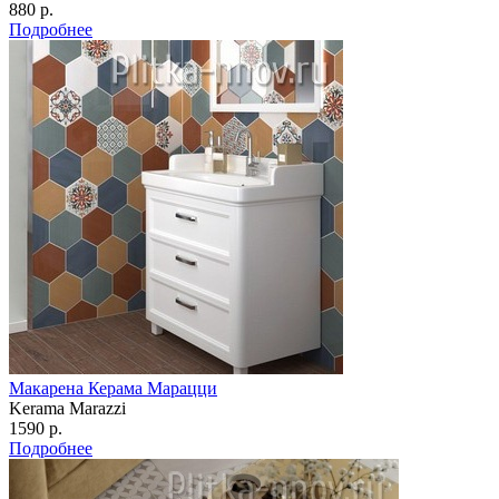
880 р.
Подробнее
Макарена Керама Марацци
Kerama Marazzi
1590 р.
Подробнее