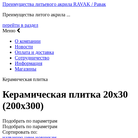
Преимущества литьевого акрила RAVAK / Равак
Преимущества литого акрила ...
перейти в раздел
Меню
О компании
Новости
Оплата и доставка
Сотрудничество
Информация
Магазины
Керамическая плитка
Керамическая плитка 20х30
(200х300)
Подобрать по параметрам
Подобрать по параметрам
Сортировать по:
названию
цене
новинкам