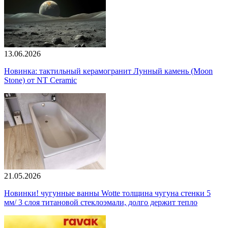
13.06.2026
Новинка: тактильный керамогранит Лунный камень (Moon
Stone) от NT Ceramic
21.05.2026
Новинки! чугунные ванны Wotte толщина чугуна стенки 5
мм/ 3 слоя титановой стеклоэмали, долго держит тепло