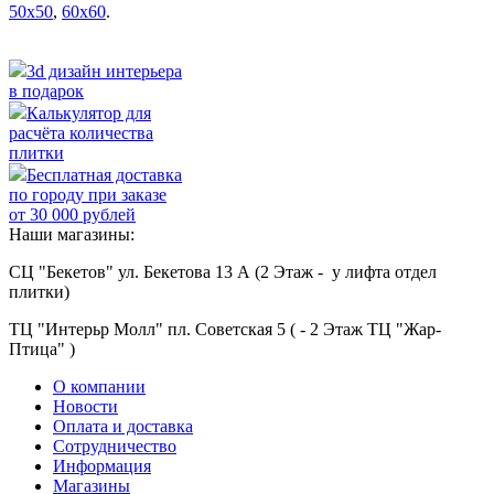
50х50
,
60х60
.
3d дизайн интерьера
в подарок
Калькулятор для
расчёта количества
плитки
Бесплатная доставка
по городу при заказе
от 30 000 рублей
Наши магазины:
СЦ "Бекетов" ул. Бекетова 13 А (2 Этаж - у лифта отдел
плитки)
ТЦ "Интерьр Молл" пл. Советская 5 ( - 2 Этаж ТЦ "Жар-
Птица" )
О компании
Новости
Оплата и доставка
Сотрудничество
Информация
Магазины