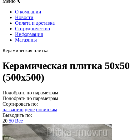
Меню
О компании
Новости
Оплата и доставка
Сотрудничество
Информация
Магазины
Керамическая плитка
Керамическая плитка 50х50
(500х500)
Подобрать по параметрам
Подобрать по параметрам
Сортировать по:
названию
цене
новинкам
Выводить по:
20
50
Все