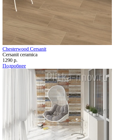
Chesterwood Cersanit
Cersanit ceramica
1290 р.
Подробнее