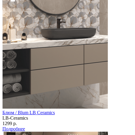
Блюм / Blum LB Ceramics
LB-Ceramics
1299 р.
Подробнее