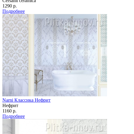
Cersanit ceramica
1290 р.
Подробнее
Narni Классика Нефрит
Нефрит
1160 р.
Подробнее