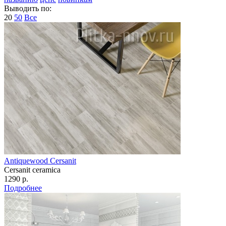
Выводить по:
20
50
Все
Antiquewood Cersanit
Cersanit ceramica
1290 р.
Подробнее