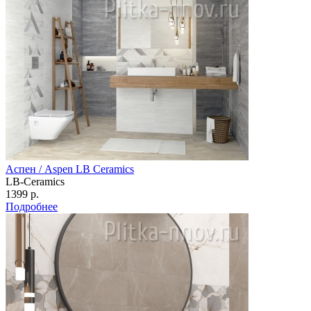
Аспен / Aspen LB Ceramics
LB-Ceramics
1399 р.
Подробнее