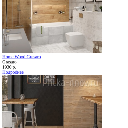
Home Wood Grasaro
Grasaro
1930 р.
Подробнее