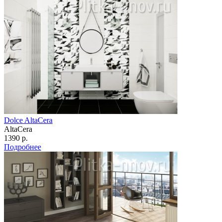
Dolce AltaCera
AltaCera
1390 р.
Подробнее