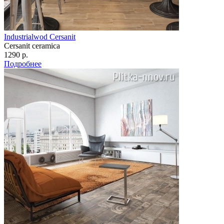
Industrialwod Cersanit
Cersanit ceramica
1290 р.
Подробнее