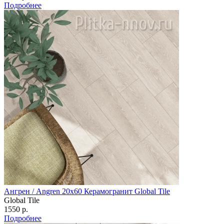
Подробнее
Ангрен / Angren 20х60 Керамогранит Global Tile
Global Tile
1550 р.
Подробнее