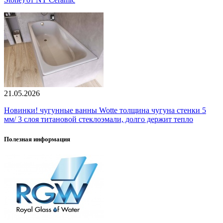
21.05.2026
Новинки! чугунные ванны Wotte толщина чугуна стенки 5
мм/ 3 слоя титановой стеклоэмали, долго держит тепло
Полезная информация