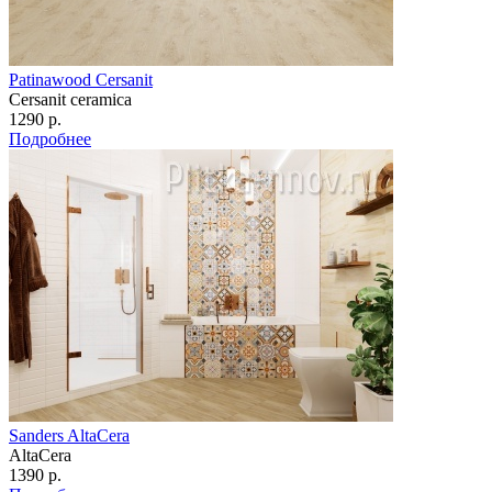
Patinawood Cersanit
Cersanit ceramica
1290 р.
Подробнее
Sanders AltaCera
AltaCera
1390 р.