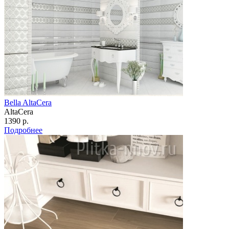
Bella AltaCera
AltaCera
1390 р.
Подробнее