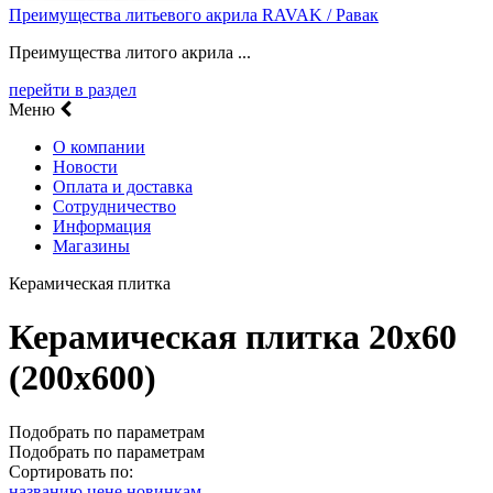
Преимущества литьевого акрила RAVAK / Равак
Преимущества литого акрила ...
перейти в раздел
Меню
О компании
Новости
Оплата и доставка
Сотрудничество
Информация
Магазины
Керамическая плитка
Керамическая плитка 20х60
(200х600)
Подобрать по параметрам
Подобрать по параметрам
Сортировать по:
названию
цене
новинкам