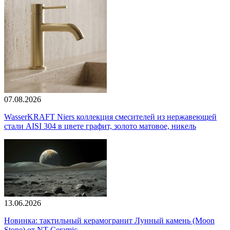
07.08.2026
WasserKRAFT Niers коллекция смесителей из нержавеющей
стали AISI 304 в цвете графит, золото матовое, никель
13.06.2026
Новинка: тактильный керамогранит Лунный камень (Moon
Stone) от NT Ceramic