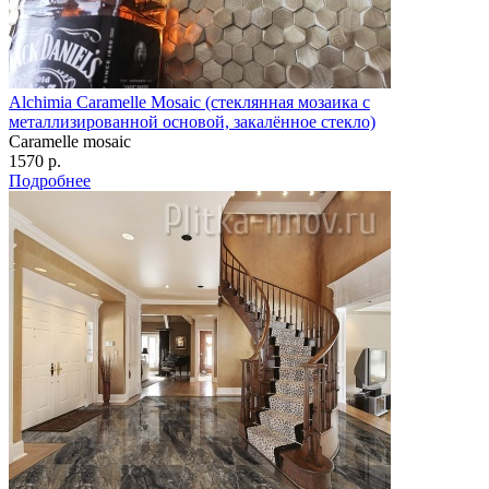
Alchimia Caramelle Mosaic (стеклянная мозаика с
металлизированной основой, закалённое стекло)
Caramelle mosaic
1570 р.
Подробнее