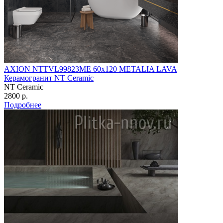
AXION NTTVL99823ME 60х120 METALIA LAVA
Керамогранит NT Ceramic
NT Ceramic
2800 р.
Подробнее