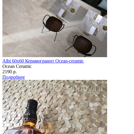
Albi 60х60 Керамогранит Ocean-ceramic
Ocean Ceramic
2190 р.
Подробнее