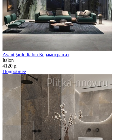
Avantgarde Italon Керамогранит
Italon
4120 р.
Подробнее