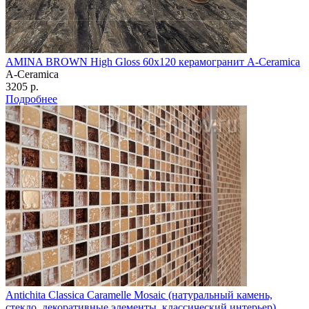
AMINA BROWN High Gloss 60х120 керамогранит A-Ceramica
A-Ceramica
3205 р.
Подробнее
Antichita Classica Caramelle Mosaic (натуральный камень,
стекло, декоративные элементы, классический интерьер)