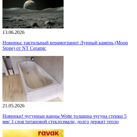
13.06.2026
Новинка: тактильный керамогранит Лунный камень (Moon
Stone) от NT Ceramic
21.05.2026
Новинки! чугунные ванны Wotte толщина чугуна стенки 5
мм/ 3 слоя титановой стеклоэмали, долго держит тепло