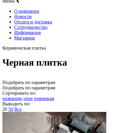
Меню
О компании
Новости
Оплата и доставка
Сотрудничество
Информация
Магазины
Керамическая плитка
Черная плитка
Подобрать по параметрам
Подобрать по параметрам
Сортировать по:
названию
цене
новинкам
Выводить по:
20
50
Все