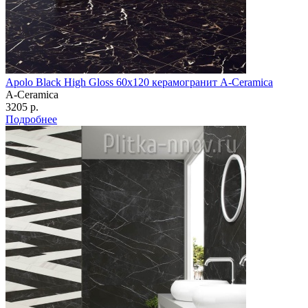
Apolo Black High Gloss 60х120 керамогранит A-Ceramica
A-Ceramica
3205 р.
Подробнее