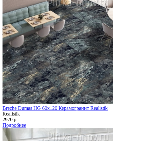
Breche Dumas HG 60х120 Керамогранит Realistik
Realistik
2970 р.
Подробнее