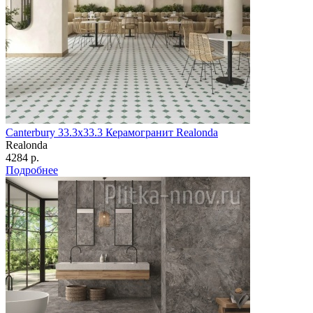
Canterbury 33.3х33.3 Керамогранит Realonda
Realonda
4284 р.
Подробнее