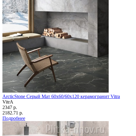
ArcticStone Серый Мат 60x60/60х120 керамогранит Vitra
VitrA
2347 р.
2182.71 р.
Подробнее