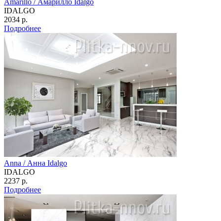
Amarillo / Амарилло Idalgo
IDALGO
2034 р.
Подробнее
Anna / Анна Idalgo
IDALGO
2237 р.
Подробнее