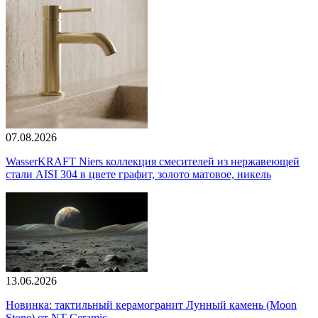
07.08.2026
WasserKRAFT Niers коллекция смесителей из нержавеющей
стали AISI 304 в цвете графит, золото матовое, никель
13.06.2026
Новинка: тактильный керамогранит Лунный камень (Moon
Stone) от NT Ceramic