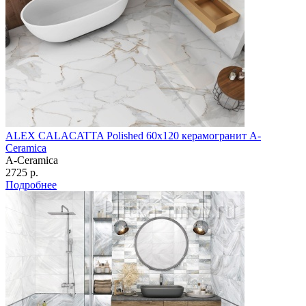
ALEX CALACATTA Polished 60х120 керамогранит A-
Ceramica
A-Ceramica
2725 р.
Подробнее