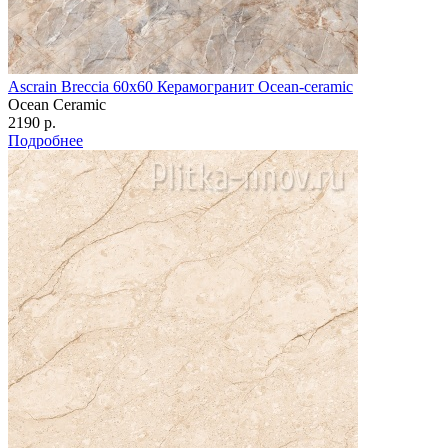
Ascrain Breccia 60х60 Керамогранит Ocean-ceramic
Ocean Ceramic
2190 р.
Подробнее