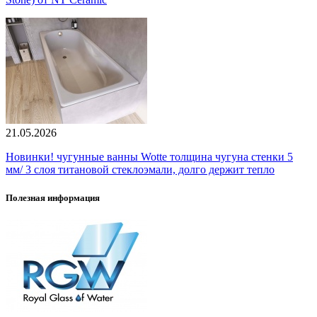
21.05.2026
Новинки! чугунные ванны Wotte толщина чугуна стенки 5
мм/ 3 слоя титановой стеклоэмали, долго держит тепло
Полезная информация