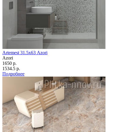
Artemest 31.5х63 Azori
Azori
1650 р.
1534.5 р.
Подробнее