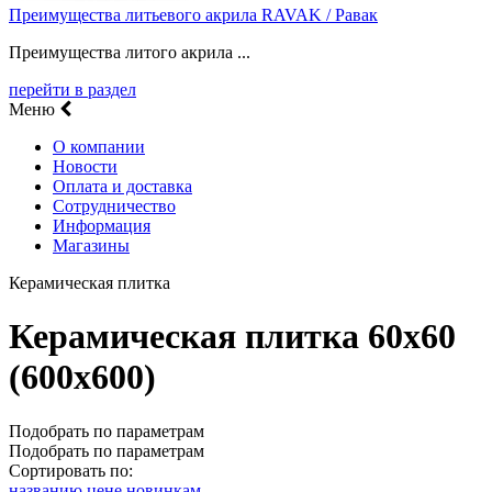
Преимущества литьевого акрила RAVAK / Равак
Преимущества литого акрила ...
перейти в раздел
Меню
О компании
Новости
Оплата и доставка
Сотрудничество
Информация
Магазины
Керамическая плитка
Керамическая плитка 60х60
(600х600)
Подобрать по параметрам
Подобрать по параметрам
Сортировать по:
названию
цене
новинкам