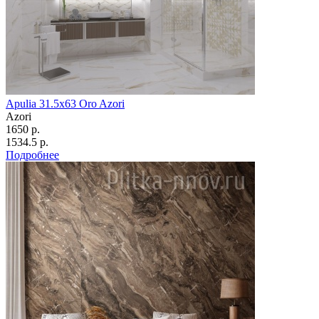
Apulia 31.5х63 Oro Azori
Azori
1650 р.
1534.5 р.
Подробнее