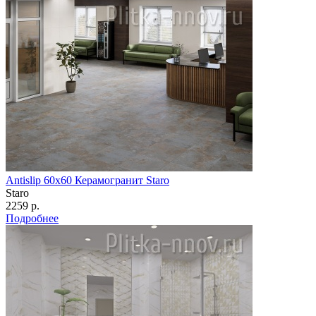
Antislip 60х60 Керамогранит Staro
Staro
2259 р.
Подробнее