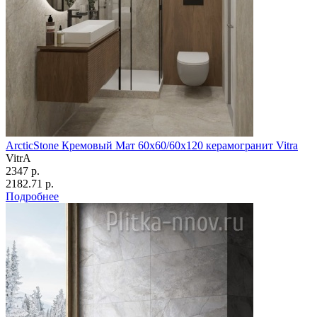
ArcticStone Кремовый Мат 60x60/60х120 керамогранит Vitra
VitrA
2347 р.
2182.71 р.
Подробнее