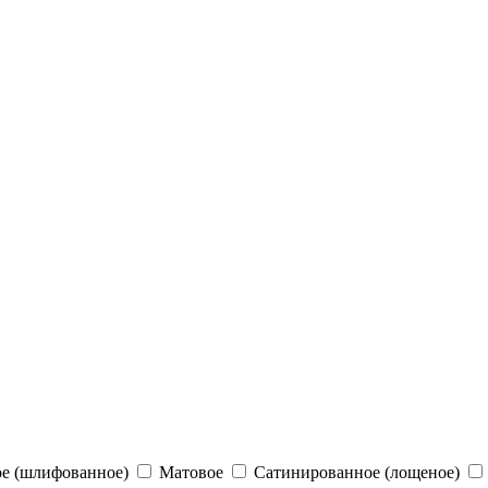
е (шлифованное)
Матовое
Сатинированное (лощеное)