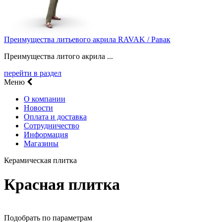
Преимущества литьевого акрила RAVAK / Равак
Преимущества литого акрила ...
перейти в раздел
Меню
О компании
Новости
Оплата и доставка
Сотрудничество
Информация
Магазины
Керамическая плитка
Красная плитка
Подобрать по параметрам