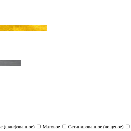
е (шлифованное)
Матовое
Сатинированное (лощеное)