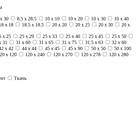
а
 x 30
8.5 x 28.5
10 x 10
10 x 20
10 x 30
10 x 40
18 x 18
18.5 x 18.5
20 x 20
20 x 25
20 x 30
20 x
5 x 25
25 x 29
25 x 33
25 x 40
25 x 45
25 x 50
x 31
31 x 60
31 x 65
31 x 75
31.5 x 63
32 x 60
42 x 42
44 x 44
45 x 45
45 x 90
50 x 50
50 x 100
20 x 120
120 x 240
120 x 270
120 x 278
120 x 280
ент
Ткань