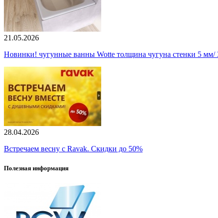
21.05.2026
Новинки! чугунные ванны Wotte толщина чугуна стенки 5 мм/ 3
28.04.2026
Встречаем весну с Ravak. Скидки до 50%
Полезная информация