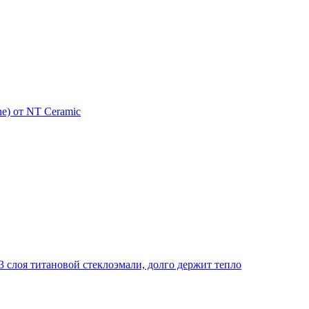
e) от NT Ceramic
 слоя титановой стеклоэмали, долго держит тепло