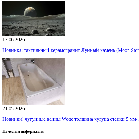
13.06.2026
Новинка: тактильный керамогранит Лунный камень (Moon Ston
21.05.2026
Новинки! чугунные ванны Wotte толщина чугуна стенки 5 мм/ 3
Полезная информация