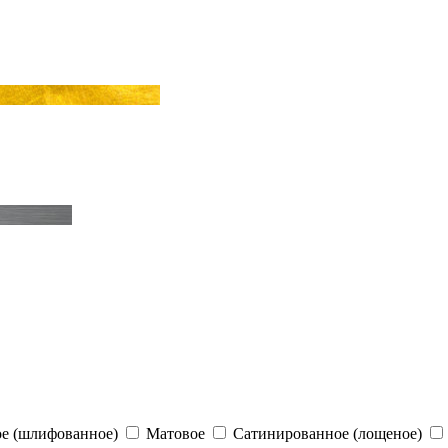
е (шлифованное)
Матовое
Сатинированное (лощеное)