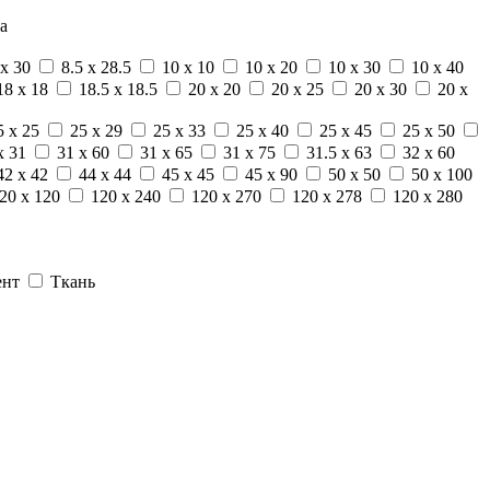
а
 x 30
8.5 x 28.5
10 x 10
10 x 20
10 x 30
10 x 40
18 x 18
18.5 x 18.5
20 x 20
20 x 25
20 x 30
20 x
5 x 25
25 x 29
25 x 33
25 x 40
25 x 45
25 x 50
x 31
31 x 60
31 x 65
31 x 75
31.5 x 63
32 x 60
42 x 42
44 x 44
45 x 45
45 x 90
50 x 50
50 x 100
20 x 120
120 x 240
120 x 270
120 x 278
120 x 280
ент
Ткань